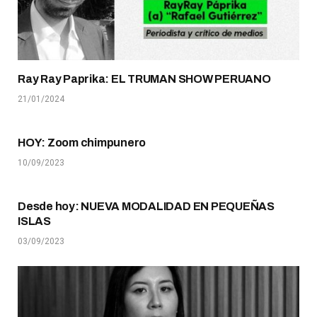
Ray Ray Paprika: EL TRUMAN SHOW PERUANO
21/01/2024
HOY: Zoom chimpunero
10/09/2023
Desde hoy: NUEVA MODALIDAD EN PEQUEÑAS
ISLAS
03/09/2023