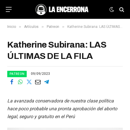
»
»
»
Inicio
Artículos
Patreon
Katherine Subirana: LAS ÚLTIMAS DE LA FILA
Katherine Subirana: LAS
ÚLTIMAS DE LA FILA
09/09/2023
PATREON
La avanzada conservadora de nuestra clase política
hace poco probable una pronta aprobación del aborto
legal, seguro y gratuito en el Perú