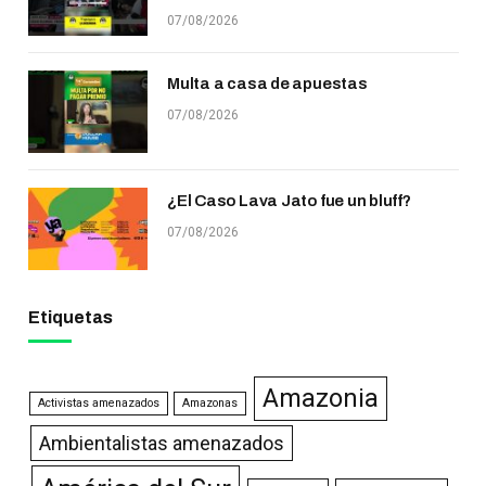
07/08/2026
Multa a casa de apuestas
07/08/2026
¿El Caso Lava Jato fue un bluff?
07/08/2026
Etiquetas
Amazonia
Activistas amenazados
Amazonas
Ambientalistas amenazados