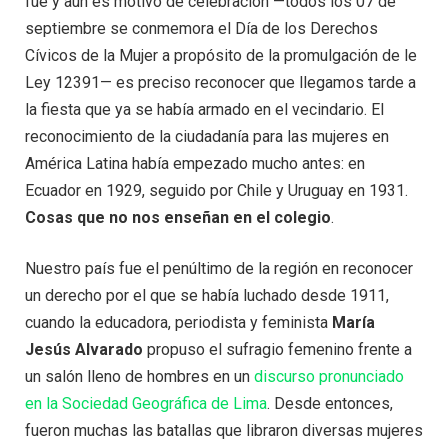
fue y aún es motivo de celebración —todos los 07 de
septiembre se conmemora el Día de los Derechos
Cívicos de la Mujer a propósito de la promulgación de le
Ley 12391— es preciso reconocer que llegamos tarde a
la fiesta que ya se había armado en el vecindario. El
reconocimiento de la ciudadanía para las mujeres en
América Latina había empezado mucho antes: en
Ecuador en 1929, seguido por Chile y Uruguay en 1931.
Cosas que no nos enseñan en el colegio
.
Nuestro país fue el penúltimo de la región en reconocer
un derecho por el que se había luchado desde 1911,
cuando la educadora, periodista y feminista
María
Jesús Alvarado
propuso el sufragio femenino frente a
un salón lleno de hombres en un
discurso pronunciado
en la Sociedad Geográfica de Lima
. Desde entonces,
fueron muchas las batallas que libraron diversas mujeres