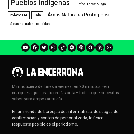
Pueblos indígenas
Rafael López Aliaga
Áreas Naturales Protegidas
rolexgate
Tala
áreas naturales protegidas
Mini noticiero de lunes a viernes, en 20 minutos –en
cualquiera que sea tu red favorita– todo lo que necesitas
saber para empezar tu día.
En un mundo de burbujas desinformativas, de sesgos de
confirmación y contenido personalizado, la única
respuesta posible es el periodismo.