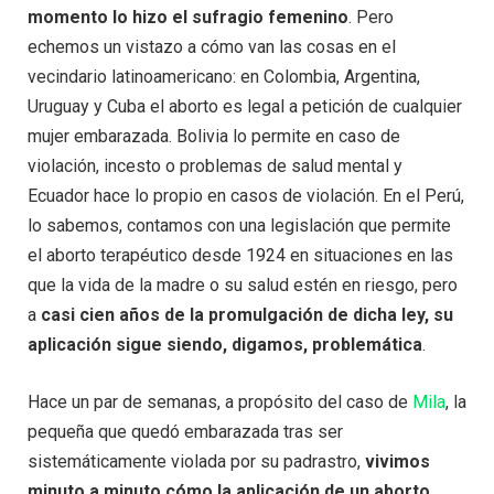
momento lo hizo el sufragio femenino
. Pero
echemos un vistazo a cómo van las cosas en el
vecindario latinoamericano: en Colombia, Argentina,
Uruguay y Cuba el aborto es legal a petición de cualquier
mujer embarazada. Bolivia lo permite en caso de
violación, incesto o problemas de salud mental y
Ecuador hace lo propio en casos de violación. En el Perú,
lo sabemos, contamos con una legislación que permite
el aborto terapéutico desde 1924 en situaciones en las
que la vida de la madre o su salud estén en riesgo, pero
a
casi cien años de la promulgación de dicha ley, su
aplicación sigue siendo, digamos, problemática
.
Hace un par de semanas, a propósito del caso de
Mila
, la
pequeña que quedó embarazada tras ser
sistemáticamente violada por su padrastro,
vivimos
minuto a minuto cómo la aplicación de un aborto