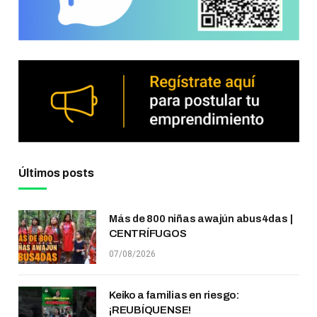
Últimos posts
Más de 800 niñas awajún abus4das |
CENTRÍFUGOS
07/08/2026
Keiko a familias en riesgo:
¡REUBÍQUENSE!