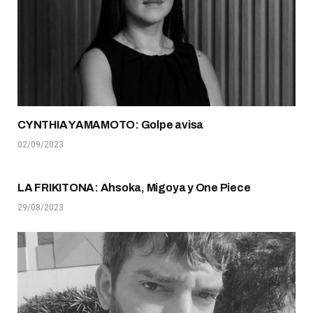
CYNTHIA YAMAMOTO: Golpe avisa
02/09/2023
LA FRIKITONA: Ahsoka, Migoya y One Piece
29/08/2023