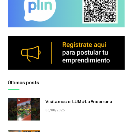
Últimos posts
Visitamos el LUM #LaEncerrona
06/08/2026