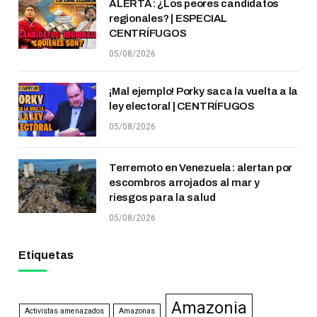
ALERTA: ¿Los peores candidatos
regionales? | ESPECIAL
CENTRÍFUGOS
05/08/2026
¡Mal ejemplo! Porky saca la vuelta a la
ley electoral | CENTRÍFUGOS
05/08/2026
Terremoto en Venezuela: alertan por
escombros arrojados al mar y
riesgos para la salud
05/08/2026
Etiquetas
Amazonia
Activistas amenazados
Amazonas