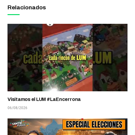
Relacionados
Visitamos el LUM #LaEncerrona
06/08/2026