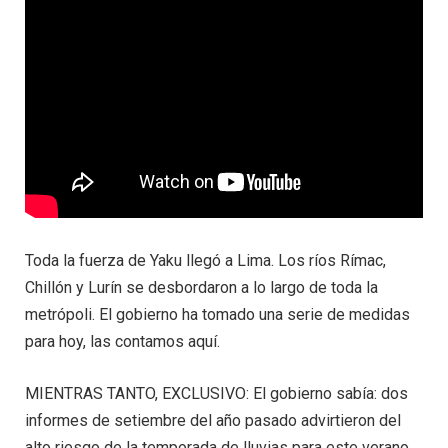
Toda la fuerza de Yaku llegó a Lima. Los ríos Rímac,
Chillón y Lurín se desbordaron a lo largo de toda la
metrópoli. El gobierno ha tomado una serie de medidas
para hoy, las contamos aquí.
MIENTRAS TANTO, EXCLUSIVO: El gobierno sabía: dos
informes de setiembre del año pasado advirtieron del
alto riesgo de la temporada de lluvias para este verano.