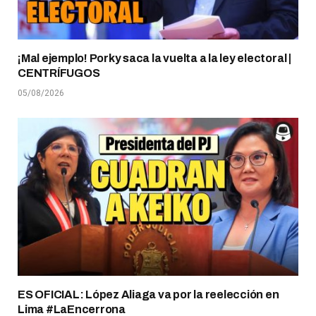
¡Mal ejemplo! Porky saca la vuelta a la ley electoral |
CENTRÍFUGOS
05/08/2026
ES OFICIAL: López Aliaga va por la reelección en
Lima #LaEncerrona