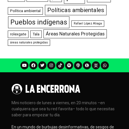
Políticas ambientales
Política ambiental
Pueblos indígenas
Rafael López Aliaga
Áreas Naturales Protegidas
rolexgate
Tala
áreas naturales protegidas
Mini noticiero de lunes a viernes, en 20 minutos –en
cualquiera que sea tu red favorita– todo lo que necesitas
saber para empezar tu día.
En un mundo de burbujas desinformativas, de sesgos de