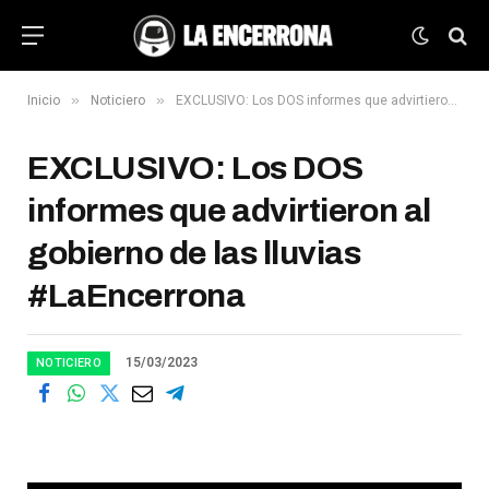
»
»
Inicio
Noticiero
EXCLUSIVO: Los DOS informes que advirtieron al gobierno de las lluvias #LaEncerrona
EXCLUSIVO: Los DOS
informes que advirtieron al
gobierno de las lluvias
#LaEncerrona
15/03/2023
NOTICIERO