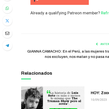
Already a qualifying Patreon member?
Refr
ANTER
GIANNA CAMACHO: En el Perú, a las mujeres tr
nos excluyen, nos matan y no pasa n
Relacionados
HOY: Zoo
10/09/2023