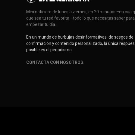
Mini noticiero de lunes a viernes, en 20 minutos –en cual
que sea tu red favorita– todo lo que necesitas saber para
empezar tu día.
En un mundo de burbujas desinformativas, de sesgos de
confirmación y contenido personalizado, la única respues
posible es el periodismo.
CONTACTA CON NOSOTROS
.