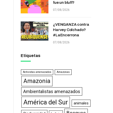
fue un bluff?
07/08/2026
¿VENGANZA contra
Harvey Colchado?
#LaEncerrona
07/08/2026
Etiquetas
Activistas amenazados
Amazonas
Amazonia
Ambientalistas amenazados
América del Sur
animales