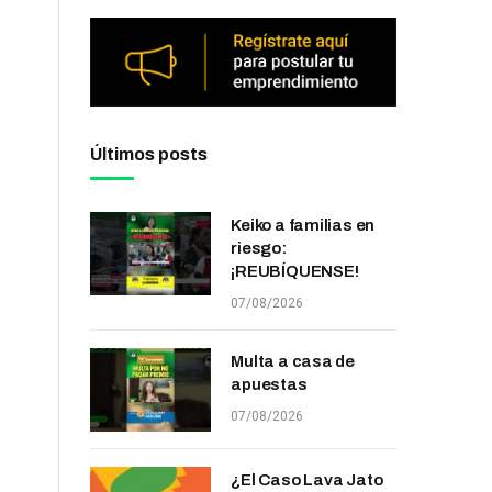
Últimos posts
Keiko a familias en
riesgo:
¡REUBÍQUENSE!
07/08/2026
Multa a casa de
apuestas
07/08/2026
¿El Caso Lava Jato