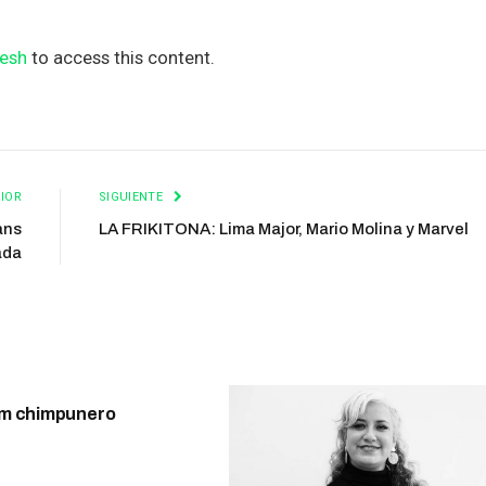
esh
to access this content.
IOR
SIGUIENTE
ans
LA FRIKITONA: Lima Major, Mario Molina y Marvel
ada
m chimpunero