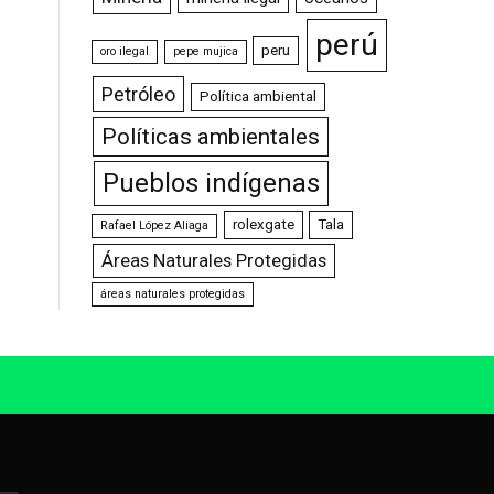
perú
peru
oro ilegal
pepe mujica
Petróleo
Política ambiental
Políticas ambientales
Pueblos indígenas
rolexgate
Tala
Rafael López Aliaga
Áreas Naturales Protegidas
áreas naturales protegidas