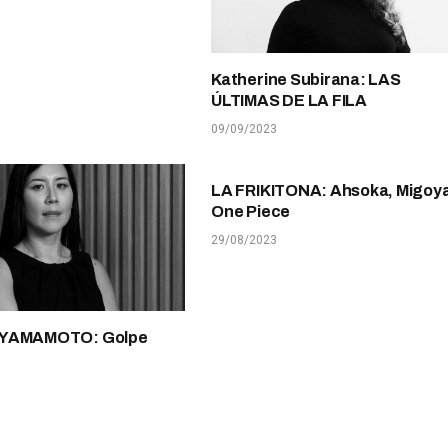
Katherine Subirana: LAS
ÚLTIMAS DE LA FILA
09/09/2023
LA FRIKITONA: Ahsoka, Migoya
One Piece
29/08/2023
 YAMAMOTO: Golpe