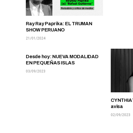
Ray Ray Paprika: EL TRUMAN
SHOW PERUANO
21/01/2024
Desde hoy: NUEVA MODALIDAD
EN PEQUEÑAS ISLAS
03/09/2023
CYNTHIA
avisa
02/09/2023