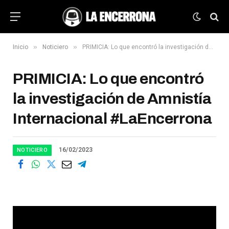
»
»
Inicio
Noticiero
PRIMICIA: Lo que encontró la investigación de Amnistía Internacional #LaEncerrona
PRIMICIA: Lo que encontró
la investigación de Amnistía
Internacional #LaEncerrona
16/02/2023
NOTICIERO