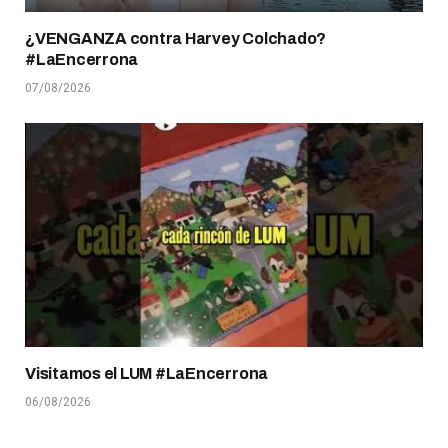
¿VENGANZA contra Harvey Colchado?
#LaEncerrona
07/08/2026
Visitamos el LUM #LaEncerrona
06/08/2026