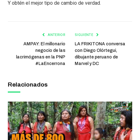
Y obtén el mejor tipo de cambio de verdad.
ANTERIOR
SIGUIENTE
AMPAY: El millonario
LA FRIKITONA conversa
negocio de las
con Diego Olórtegui,
lacrimógenas en la PNP
dibujante peruano de
#LaEncerrona
Marvel y DC
Relacionados