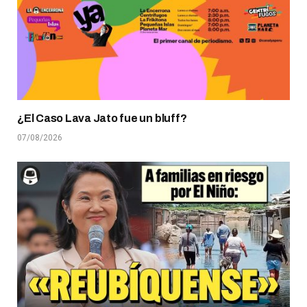
¿El Caso Lava Jato fue un bluff?
07/08/2026