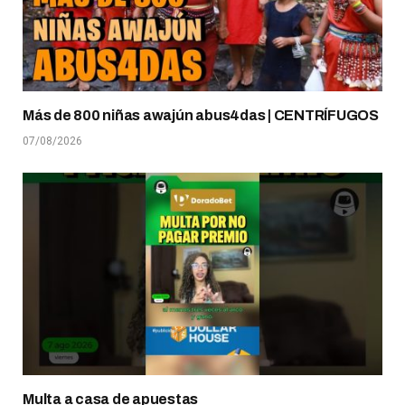
Más de 800 niñas awajún abus4das | CENTRÍFUGOS
07/08/2026
Multa a casa de apuestas