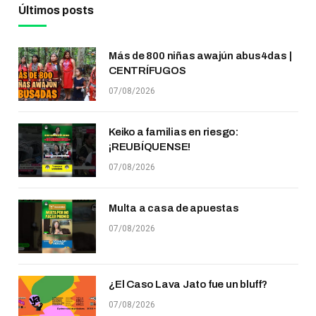
Últimos posts
Más de 800 niñas awajún abus4das |
CENTRÍFUGOS
07/08/2026
Keiko a familias en riesgo:
¡REUBÍQUENSE!
07/08/2026
Multa a casa de apuestas
07/08/2026
¿El Caso Lava Jato fue un bluff?
07/08/2026