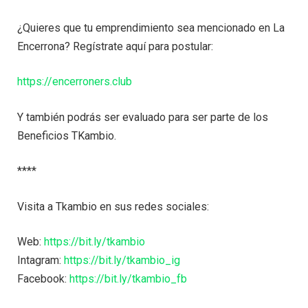
¿Quieres que tu emprendimiento sea mencionado en La
Encerrona? Regístrate aquí para postular:
https://encerroners.club
Y también podrás ser evaluado para ser parte de los
Beneficios TKambio.
****
Visita a Tkambio en sus redes sociales:
Web:
https://bit.ly/tkambio
Intagram:
https://bit.ly/tkambio_ig
Facebook:
https://bit.ly/tkambio_fb