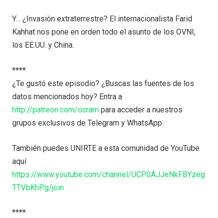
Y… ¿Invasión extraterrestre? El internacionalista Farid
Kahhat nos pone en orden todo el asunto de los OVNI,
los EE.UU. y China.
****
¿Te gustó este episodio? ¿Buscas las fuentes de los
datos mencionados hoy? Entra a
http://patreon.com/ocram
para acceder a nuestros
grupos exclusivos de Telegram y WhatsApp.
También puedes UNIRTE a esta comunidad de YouTube
aquí
https://www.youtube.com/channel/UCP0AJJeNkFBYzeg
TTVbKhPg/join
****