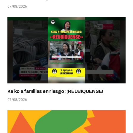
07/08/2026
Keiko a familias en riesgo: ¡REUBÍQUENSE!
07/08/2026