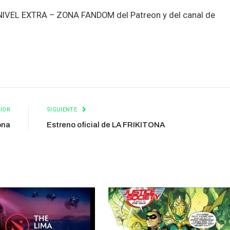
l NIVEL EXTRA – ZONA FANDOM del Patreon y del canal de
IOR
SIGUIENTE
ona
Estreno oficial de LA FRIKITONA