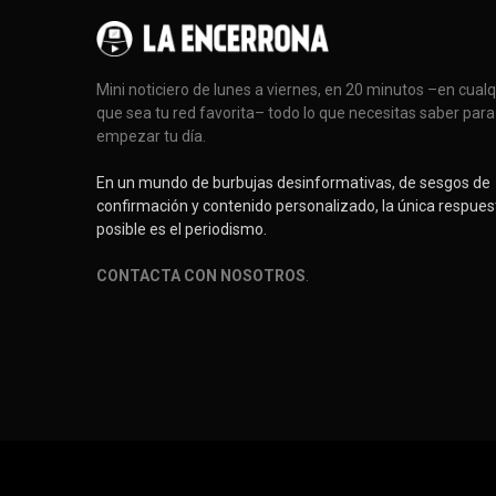
Mini noticiero de lunes a viernes, en 20 minutos –en cual
que sea tu red favorita– todo lo que necesitas saber para
empezar tu día.
En un mundo de burbujas desinformativas, de sesgos de
confirmación y contenido personalizado, la única respues
posible es el periodismo.
CONTACTA CON NOSOTROS
.