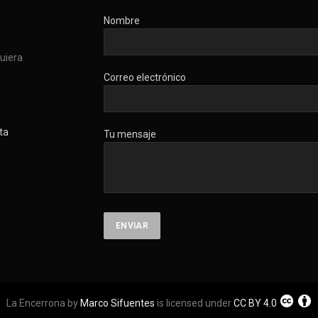
Nombre
quiera
Correo electrónico
ta
Tu mensaje
La Encerrona by
Marco Sifuentes
is licensed under
CC BY 4.0