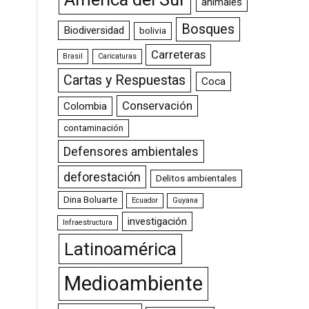
animales
Bosques
Biodiversidad
bolivia
Carreteras
Brasil
Caricaturas
Cartas y Respuestas
Coca
Conservación
Colombia
contaminación
Defensores ambientales
deforestación
Delitos ambientales
Dina Boluarte
Ecuador
Guyana
investigación
Infraestructura
Latinoamérica
Medioambiente