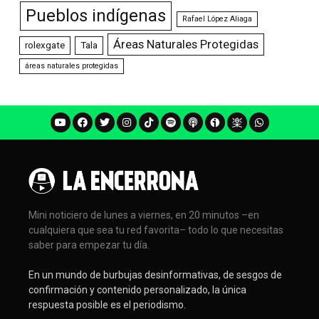
Pueblos indígenas
Rafael López Aliaga
Áreas Naturales Protegidas
rolexgate
Tala
áreas naturales protegidas
Mini noticiero de lunes a viernes, en 20 minutos –en
cualquiera que sea tu red favorita– todo lo que necesitas
saber para empezar tu día.
En un mundo de burbujas desinformativas, de sesgos de
confirmación y contenido personalizado, la única
respuesta posible es el periodismo.