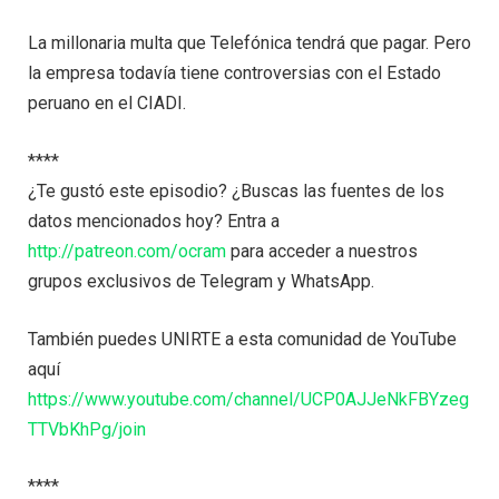
La millonaria multa que Telefónica tendrá que pagar. Pero
la empresa todavía tiene controversias con el Estado
peruano en el CIADI.
****
¿Te gustó este episodio? ¿Buscas las fuentes de los
datos mencionados hoy? Entra a
http://patreon.com/ocram
para acceder a nuestros
grupos exclusivos de Telegram y WhatsApp.
También puedes UNIRTE a esta comunidad de YouTube
aquí
https://www.youtube.com/channel/UCP0AJJeNkFBYzeg
TTVbKhPg/join
****