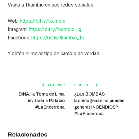
Visita a Tkambio en sus redes sociales:
Web:
https://bit.ly/tkambio
Intagram:
https://bit.ly/tkambio_ig
Facebook:
https://bit.ly/tkambio_fb
Y obtén el mejor tipo de cambio de verdad.
ANTERIOR
SIGUIENTE
DINA: la Toma de Lima
¿Las BOMBAS
invitada a Palacio
lacrimógenas no pueden
#LaEncerrona
generar INCENDIOS?
#LaEncerrona
Relacionados