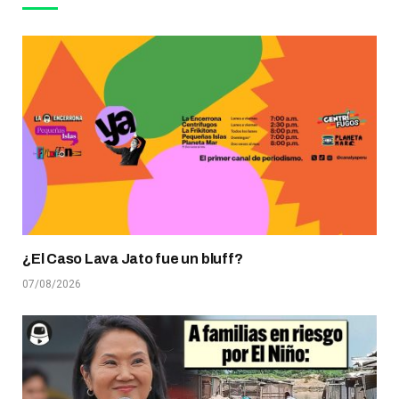
¿El Caso Lava Jato fue un bluff?
07/08/2026