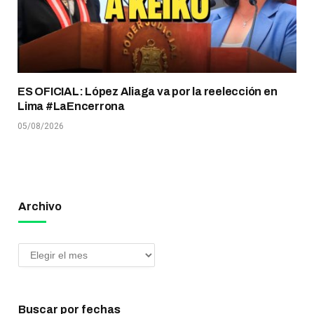
ES OFICIAL: López Aliaga va por la reelección en
Lima #LaEncerrona
05/08/2026
Archivo
Buscar por fechas