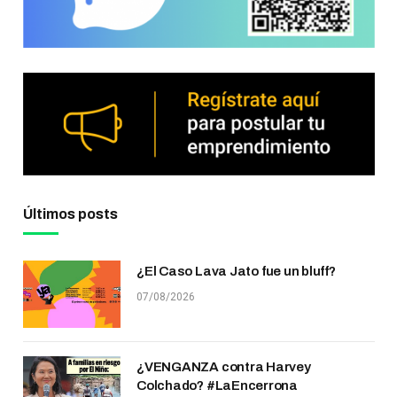
Últimos posts
¿El Caso Lava Jato fue un bluff?
07/08/2026
¿VENGANZA contra Harvey
Colchado? #LaEncerrona