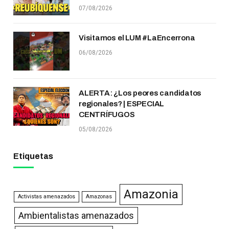
07/08/2026
Visitamos el LUM #LaEncerrona
06/08/2026
ALERTA: ¿Los peores candidatos
regionales? | ESPECIAL
CENTRÍFUGOS
05/08/2026
Etiquetas
Amazonia
Activistas amenazados
Amazonas
Ambientalistas amenazados