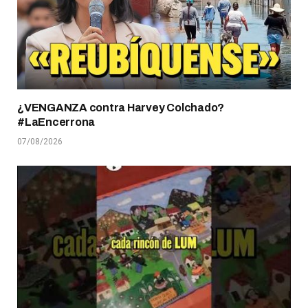
¿VENGANZA contra Harvey Colchado?
#LaEncerrona
07/08/2026