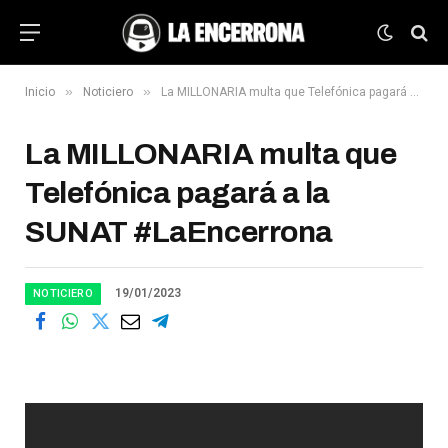
»
»
Inicio
Noticiero
La MILLONARIA multa que Telefónica pagará a la SUNAT #LaEncerrona
La MILLONARIA multa que
Telefónica pagará a la
SUNAT #LaEncerrona
19/01/2023
NOTICIERO