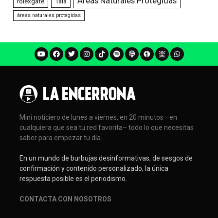
Áreas Naturales Protegidas
rolexgate
Tala
áreas naturales protegidas
Mini noticiero de lunes a viernes, en 20 minutos –en
cualquiera que sea tu red favorita– todo lo que necesitas
saber para empezar tu día.
En un mundo de burbujas desinformativas, de sesgos de
confirmación y contenido personalizado, la única
respuesta posible es el periodismo.
CONTACTA CON NOSOTROS
.