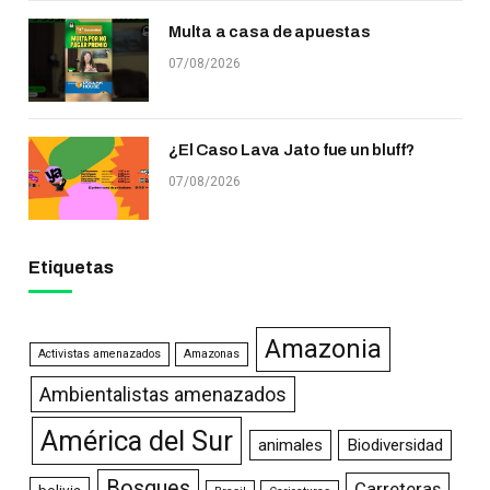
Multa a casa de apuestas
07/08/2026
¿El Caso Lava Jato fue un bluff?
07/08/2026
Etiquetas
Amazonia
Activistas amenazados
Amazonas
Ambientalistas amenazados
América del Sur
animales
Biodiversidad
Bosques
Carreteras