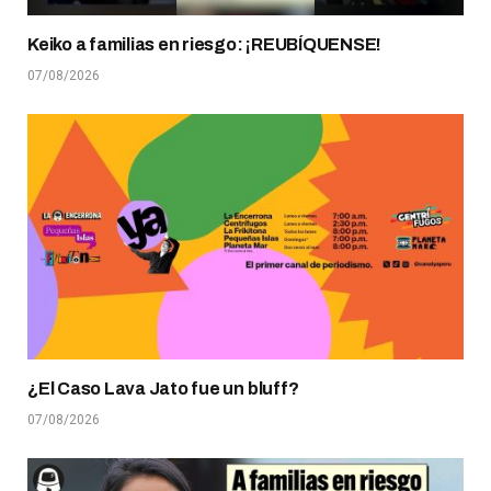
Keiko a familias en riesgo: ¡REUBÍQUENSE!
07/08/2026
¿El Caso Lava Jato fue un bluff?
07/08/2026