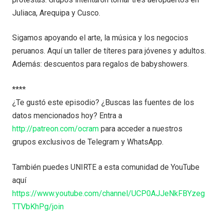
Juliaca, Arequipa y Cusco.
Sigamos apoyando el arte, la música y los negocios
peruanos. Aquí un taller de títeres para jóvenes y adultos.
Además: descuentos para regalos de babyshowers.
****
¿Te gustó este episodio? ¿Buscas las fuentes de los
datos mencionados hoy? Entra a
http://patreon.com/ocram
para acceder a nuestros
grupos exclusivos de Telegram y WhatsApp.
También puedes UNIRTE a esta comunidad de YouTube
aquí
https://www.youtube.com/channel/UCP0AJJeNkFBYzeg
TTVbKhPg/join