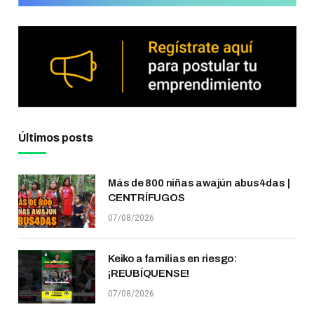
Últimos posts
Más de 800 niñas awajún abus4das |
CENTRÍFUGOS
07/08/2026
Keiko a familias en riesgo:
¡REUBÍQUENSE!
07/08/2026