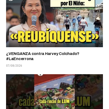
¿VENGANZA contra Harvey Colchado?
#LaEncerrona
07/08/2026