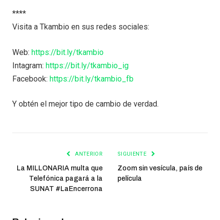
****
Visita a Tkambio en sus redes sociales:
Web:
https://bit.ly/tkambio
Intagram:
https://bit.ly/tkambio_ig
Facebook:
https://bit.ly/tkambio_fb
Y obtén el mejor tipo de cambio de verdad.
ANTERIOR
SIGUIENTE
La MILLONARIA multa que
Zoom sin vesícula, país de
Telefónica pagará a la
película
SUNAT #LaEncerrona