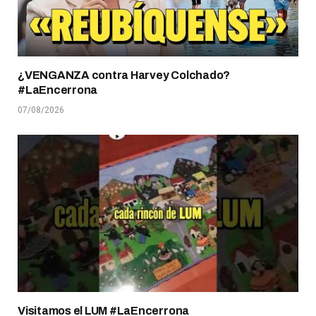
¿VENGANZA contra Harvey Colchado?
#LaEncerrona
07/08/2026
Visitamos el LUM #LaEncerrona