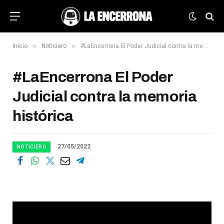
»
»
Inicio
Noticiero
#LaEncerrona El Poder Judicial contra la memoria histórica
#LaEncerrona El Poder
Judicial contra la memoria
histórica
27/05/2022
NOTICIERO