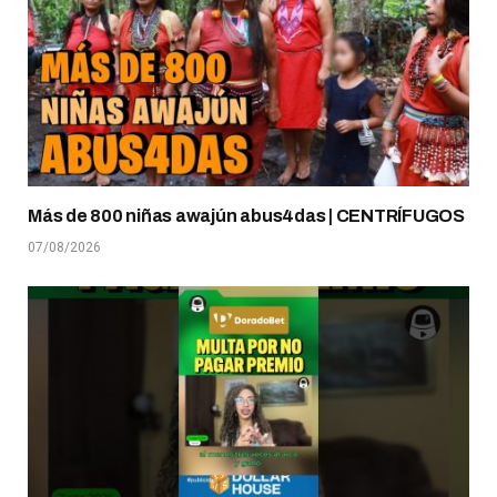
Más de 800 niñas awajún abus4das | CENTRÍFUGOS
07/08/2026