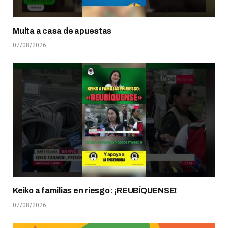
Multa a casa de apuestas
07/08/2026
Keiko a familias en riesgo: ¡REUBÍQUENSE!
07/08/2026