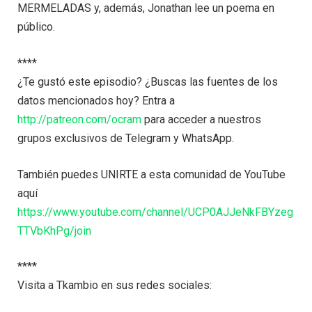
MERMELADAS y, además, Jonathan lee un poema en
público.
****
¿Te gustó este episodio? ¿Buscas las fuentes de los
datos mencionados hoy? Entra a
http://patreon.com/ocram
para acceder a nuestros
grupos exclusivos de Telegram y WhatsApp.
También puedes UNIRTE a esta comunidad de YouTube
aquí
https://www.youtube.com/channel/UCP0AJJeNkFBYzeg
TTVbKhPg/join
****
Visita a Tkambio en sus redes sociales: