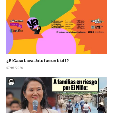
¿El Caso Lava Jato fue un bluff?
07/08/2026