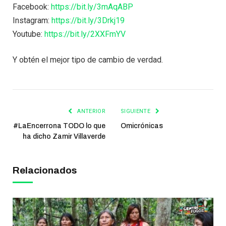
Facebook:
https://bit.ly/3mAqABP
Instagram:
https://bit.ly/3Drkj19
Youtube:
https://bit.ly/2XXFmYV
Y obtén el mejor tipo de cambio de verdad.
ANTERIOR
SIGUIENTE
#LaEncerrona TODO lo que
Omicrónicas
ha dicho Zamir Villaverde
Relacionados