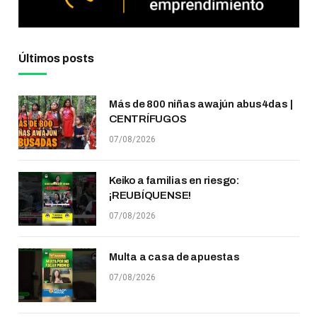
Últimos posts
Más de 800 niñas awajún abus4das |
CENTRÍFUGOS
07/08/2026
Keiko a familias en riesgo:
¡REUBÍQUENSE!
07/08/2026
Multa a casa de apuestas
07/08/2026