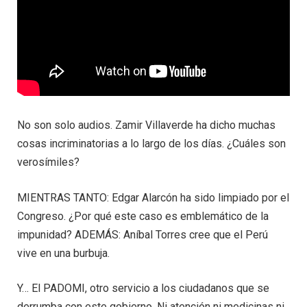
No son solo audios. Zamir Villaverde ha dicho muchas
cosas incriminatorias a lo largo de los días. ¿Cuáles son
verosímiles?
MIENTRAS TANTO: Edgar Alarcón ha sido limpiado por el
Congreso. ¿Por qué este caso es emblemático de la
impunidad? ADEMÁS: Aníbal Torres cree que el Perú
vive en una burbuja.
Y… El PADOMI, otro servicio a los ciudadanos que se
derrumba con este gobierno. Ni atención ni medicinas ni