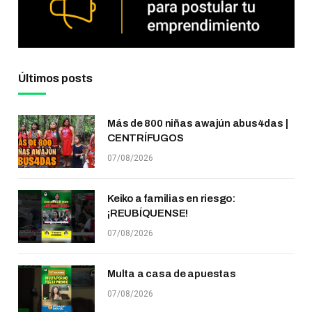
Últimos posts
Más de 800 niñas awajún abus4das |
CENTRÍFUGOS
07/08/2026
Keiko a familias en riesgo:
¡REUBÍQUENSE!
07/08/2026
Multa a casa de apuestas
07/08/2026