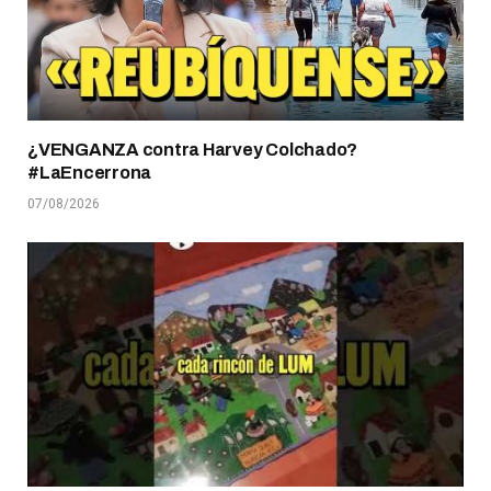
¿VENGANZA contra Harvey Colchado?
#LaEncerrona
07/08/2026