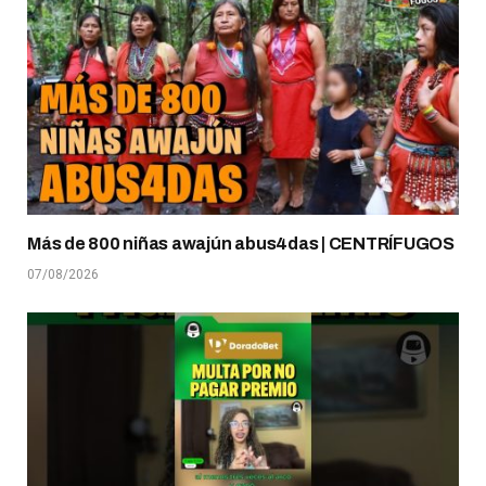
Más de 800 niñas awajún abus4das | CENTRÍFUGOS
07/08/2026