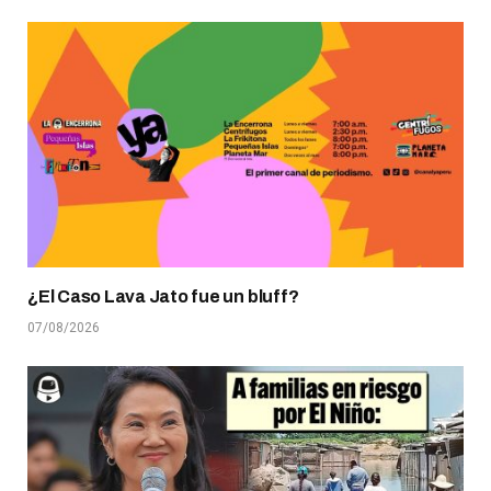
¿El Caso Lava Jato fue un bluff?
07/08/2026