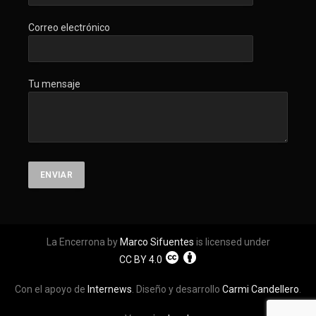
Correo electrónico
Tu mensaje
La Encerrona by
Marco Sifuentes
is licensed under
CC BY 4.0
Con el apoyo de
Internews
. Diseño y desarrollo
Carmi Candellero
.