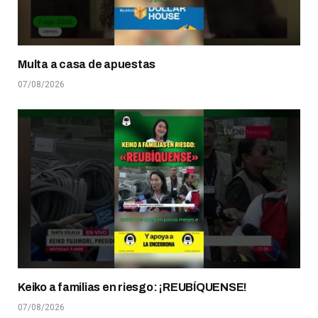
Multa a casa de apuestas
07/08/2026
Keiko a familias en riesgo: ¡REUBÍQUENSE!
07/08/2026