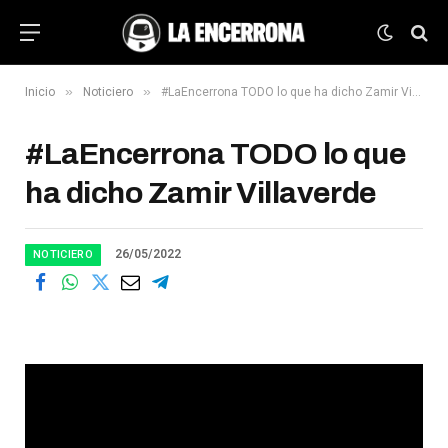
»
»
Inicio
Noticiero
#LaEncerrona TODO lo que ha dicho Zamir Villaverde
#LaEncerrona TODO lo que
ha dicho Zamir Villaverde
26/05/2022
NOTICIERO