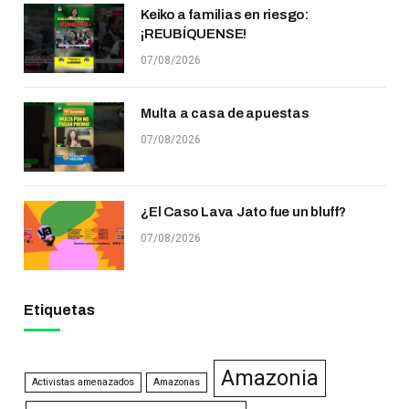
Keiko a familias en riesgo:
¡REUBÍQUENSE!
07/08/2026
Multa a casa de apuestas
07/08/2026
¿El Caso Lava Jato fue un bluff?
07/08/2026
Etiquetas
Amazonia
Activistas amenazados
Amazonas