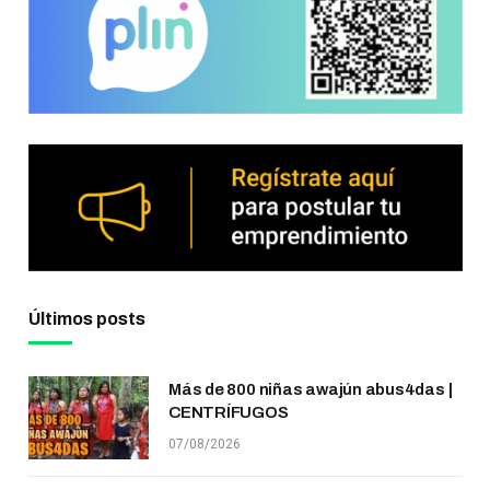
Últimos posts
Más de 800 niñas awajún abus4das |
CENTRÍFUGOS
07/08/2026