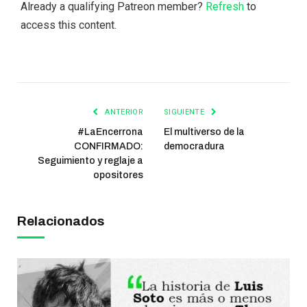
Already a qualifying Patreon member?
Refresh
to
access this content.
ANTERIOR
SIGUIENTE
#LaEncerrona
El multiverso de la
CONFIRMADO:
democradura
Seguimiento y reglaje a
opositores
Relacionados