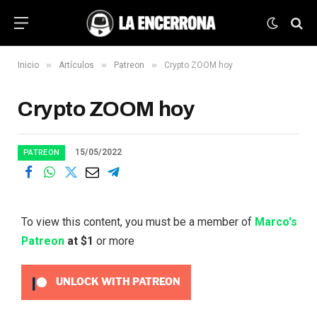
»
»
»
Inicio
Artículos
Patreon
Crypto ZOOM hoy
Crypto ZOOM hoy
15/05/2022
PATREON
To view this content, you must be a member of
Marco's
Patreon
at $1
or more
UNLOCK WITH PATREON