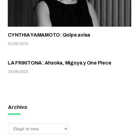
CYNTHIA YAMAMOTO: Golpe avisa
02/09/2023
LA FRIKITONA: Ahsoka, Migoya y One Piece
29/08/2023
Archivo