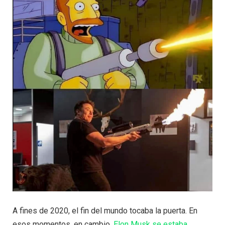
A fines de 2020, el fin del mundo tocaba la puerta. En
esos momentos, en cambio,
Elon Musk se estaba