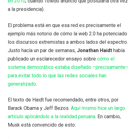
en 2010
, cuando Toledo anunció que postularía otra vez
a la presidencia).
El problema está en que esa red es precisamente el
ejemplo más notorio de cómo la web 2.0 ha potenciado
los discursos extremistas a ambos lados del espectro.
Justo hacía un par de semanas,
Jonathan Haidt
había
publicado un esclarecedor ensayo sobre
cómo el
sistema democrático estaba diseñado –precisamente–
para evitar todo lo que las redes sociales han
generalizado
.
El texto de Haidt fue recomendado, entre otros, por
Barack Obama y Jeff Bezos.
Aquí mismo hice un largo
artículo aplicándolo a la realidad peruana
. En cambio,
Musk está convencido de esto: