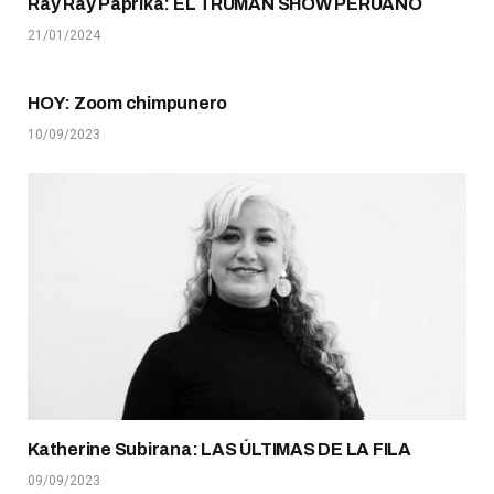
Ray Ray Paprika: EL TRUMAN SHOW PERUANO
21/01/2024
HOY: Zoom chimpunero
10/09/2023
Katherine Subirana: LAS ÚLTIMAS DE LA FILA
09/09/2023