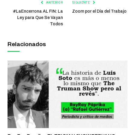
ANTERIOR
SIGUIENTE
#LaEncerrona AL FIN: La
Zoom por el Día del Trabajo
Ley para Que Se Vayan
Todos
Relacionados