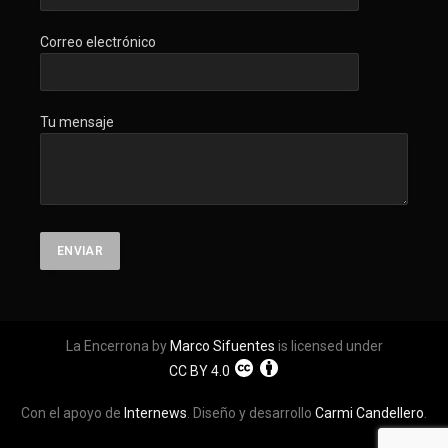
Correo electrónico
Tu mensaje
La Encerrona by
Marco Sifuentes
is licensed under
CC BY 4.0
Con el apoyo de
Internews
. Diseño y desarrollo
Carmi Candellero
.