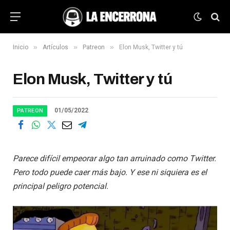
»
»
»
Inicio
Artículos
Patreon
Elon Musk, Twitter y tú
Elon Musk, Twitter y tú
01/05/2022
PATREON
Parece difícil empeorar algo tan arruinado como Twitter.
Pero todo puede caer más bajo. Y ese ni siquiera es el
principal peligro potencial.