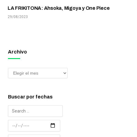
LA FRIKITONA: Ahsoka, Migoya y One Piece
29/08/2023
Archivo
Buscar por fechas