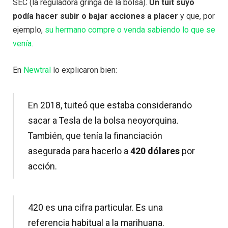
SEC (la reguladora gringa de la bolsa).
Un tuit suyo
podía hacer subir o bajar acciones a placer
y que, por
ejemplo,
su hermano compre o venda sabiendo lo que se
venía
.
En
Newtral
lo explicaron bien:
En 2018, tuiteó que estaba considerando
sacar a Tesla de la bolsa neoyorquina.
También, que tenía la financiación
asegurada para hacerlo a
420 dólares
por
acción.
420 es una cifra particular. Es una
referencia habitual a la marihuana.