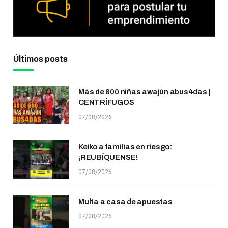
Últimos posts
Más de 800 niñas awajún abus4das |
CENTRÍFUGOS
07/08/2026
Keiko a familias en riesgo:
¡REUBÍQUENSE!
07/08/2026
Multa a casa de apuestas
07/08/2026