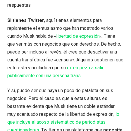
respuestas.
Si tienes Twitter
, aquí tienes elementos para
replantearte el entusiasmo que han mostrado varios
cuando Musk habla de «
libertad de expresión
«. Tiene
que ver más con negocios que con derechos. De hecho,
puede ser incluso al revés: él cree que desactivar una
cuenta transfóbica fue «censura». Algunos sostienen que
esto está vinculado a que su
ex empezó a salir
públicamente con una persona trans
.
Y sí, puede ser que haya un poco de pataleta en sus
negocios. Pero el caso es que a estas alturas es
bastante evidente que Musk tiene un doble estándar
muy acentuado respecto de la libertad de expresión,
lo
que incluye el acoso sistemático de periodistas
cuestionadores
. Twitter es una plataforma que
necesita