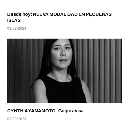
Desde hoy: NUEVA MODALIDAD EN PEQUEÑAS
ISLAS
03/09/2023
CYNTHIA YAMAMOTO: Golpe avisa
02/09/2023