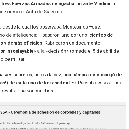
as tres Fuerzas Armadas se agacharon ante Vladimiro
oce como el Acta de Sujeción.
a desde la cual los observaba Montesinos –que,
io de inteligencia–, pasaron, uno por uno,
cientos de
s y demás oficiales
. Rubricaron un documento
r insoslayable
» a la «decisión» tomada el 5 de abril de
olpe militar.
a «en secreto», pero a la vez,
una cámara se encargó de
rmas!) de cada uno de los asistentes
. Pensaba enlazar aquí
 resulta que son muchos.