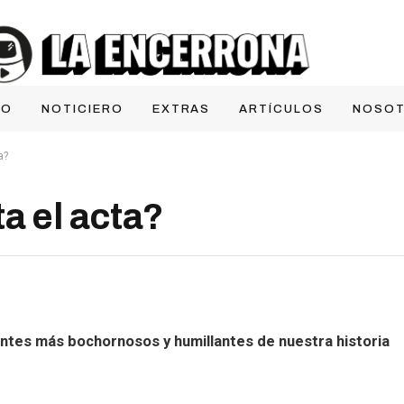
IO
NOTICIERO
EXTRAS
ARTÍCULOS
NOSO
a?
a el acta?
entes más bochornosos y humillantes de nuestra historia