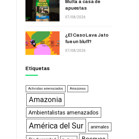
Multa a casa de
apuestas
07/08/2026
¿El Caso Lava Jato
fue un bluff?
07/08/2026
Etiquetas
Activistas amenazados
Amazonas
Amazonia
Ambientalistas amenazados
América del Sur
animales