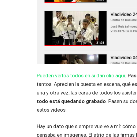
Pueden verlos todos en si dan clic aquí
.
Pas
tantos. Aprecien la puesta en escena, qué e
una y otra vez, las caras de todos los asis
todo está quedando grabado
. Pasen su d
estos videos.
Hay un dato que siempre vuelve a mí: cómo l
pensaba en imágenes. El atrio de las firmas