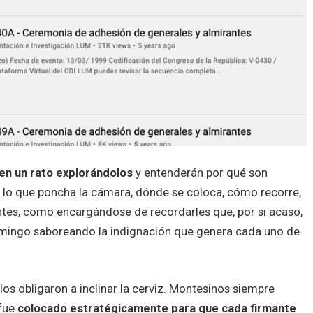
en un rato explorándolos
y entenderán por qué son
s lo que poncha la cámara, dónde se coloca, cómo recorre,
tentes, como encargándose de recordarles que, por si acaso,
omingo saboreando la indignación que genera cada uno de
os obligaron a inclinar la cerviz. Montesinos siempre
 fue
colocado estratégicamente para que cada firmante