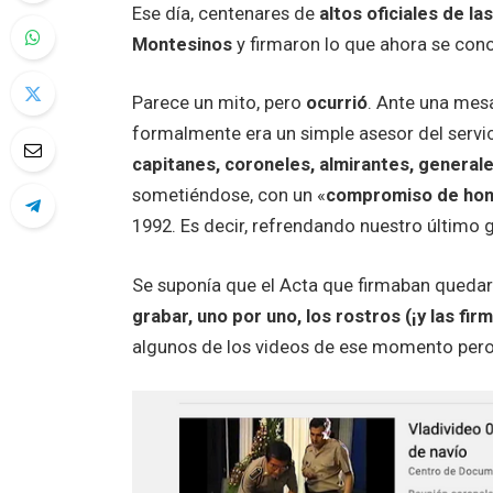
Ese día, centenares de
altos oficiales de l
Montesinos
y firmaron lo que ahora se con
Parece un mito, pero
ocurrió
. Ante una mes
formalmente era un simple asesor del servic
capitanes, coroneles, almirantes, generale
sometiéndose, con un «
compromiso de hono
1992. Es decir, refrendando nuestro último g
Se suponía que el Acta que firmaban quedarí
grabar, uno por uno, los rostros (¡y las fi
algunos de los videos de ese momento pero