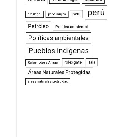
perú
peru
oro ilegal
pepe mujica
Petróleo
Política ambiental
Políticas ambientales
Pueblos indígenas
rolexgate
Tala
Rafael López Aliaga
Áreas Naturales Protegidas
áreas naturales protegidas