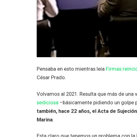
Pensaba en esto mientras leía
Firmas reinci
César Prado.
Volvamos al 2021. Resulta que más de una v
sediciosa
–básicamente pidiendo un golpe p
también, hace 22 años, el Acta de Sujeción
Marina
.
Esta claro que tenemos un problema con la 