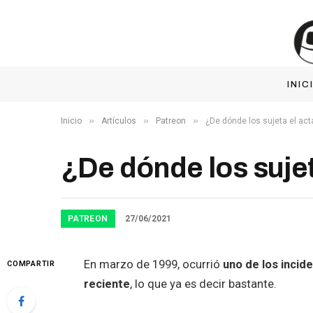
INIC
»
»
»
Inicio
Artículos
Patreon
¿De dónde los sujeta el act
¿De dónde los sujet
PATREON
27/06/2021
En marzo de 1999, ocurrió
uno de los incid
COMPARTIR
reciente
, lo que ya es decir bastante.