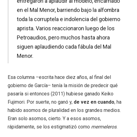
entregaron a aplaudir al modelo, encarnado
en el Mal Menor, barriendo bajo la alfombra
toda la corruptela e indolencia del gobierno
aprista. Varios reaccionaron luego de los
Petroaudios, pero muchos hasta ahora
siguen aplaudiendo cada fábula del Mal
Menor.
Esa columna –escrita hace diez años, al final del
gobierno de García– tenía la misión de predecir qué
pasaría si entonces (2011) hubiese ganado Keiko
Fujimori. Por suerte, no ganó y,
de vez en cuando
, ha
habido asomos de pluralidad en los grandes medios.
Eran solo asomos, cierto. Y a esos asomos,
rápidamente, se los estigmatizó como
mermeleros
.