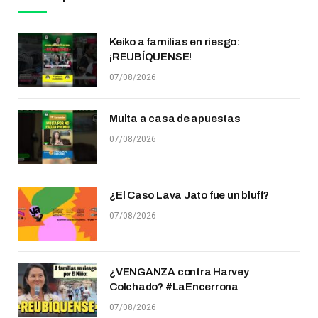
Keiko a familias en riesgo:
¡REUBÍQUENSE!
07/08/2026
Multa a casa de apuestas
07/08/2026
¿El Caso Lava Jato fue un bluff?
07/08/2026
¿VENGANZA contra Harvey
Colchado? #LaEncerrona
07/08/2026