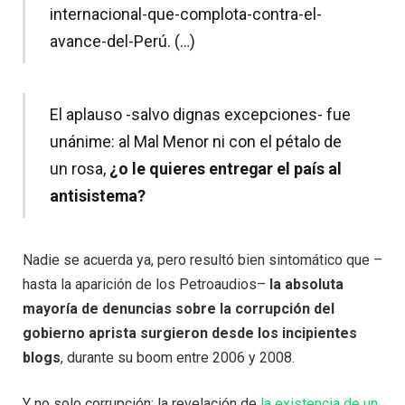
internacional-que-complota-contra-el-
avance-del-Perú. (…)
El aplauso -salvo dignas excepciones- fue
unánime: al Mal Menor ni con el pétalo de
un rosa,
¿o le quieres entregar el país al
antisistema?
Nadie se acuerda ya, pero resultó bien sintomático que –
hasta la aparición de los Petroaudios–
la absoluta
mayoría de denuncias sobre la corrupción del
gobierno aprista surgieron desde los incipientes
blogs
, durante su boom entre 2006 y 2008.
Y no solo corrupción: la revelación de
la existencia de un