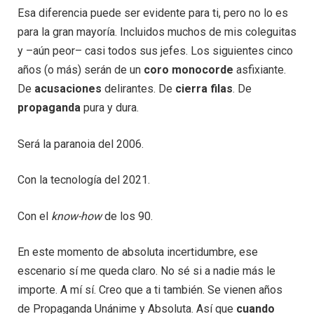
Esa diferencia puede ser evidente para ti, pero no lo es
para la gran mayoría. Incluidos muchos de mis coleguitas
y –aún peor– casi todos sus jefes. Los siguientes cinco
años (o más) serán de un
coro monocorde
asfixiante.
De
acusaciones
delirantes. De
cierra filas
. De
propaganda
pura y dura.
Será la paranoia del 2006.
Con la tecnología del 2021.
Con el
know-how
de los 90.
En este momento de absoluta incertidumbre, ese
escenario sí me queda claro. No sé si a nadie más le
importe. A mí sí. Creo que a ti también. Se vienen años
de Propaganda Unánime y Absoluta. Así que
cuando