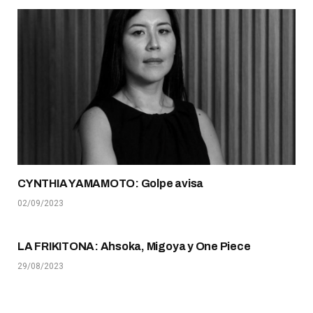
CYNTHIA YAMAMOTO: Golpe avisa
02/09/2023
LA FRIKITONA: Ahsoka, Migoya y One Piece
29/08/2023