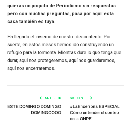
quieras un poquito de Periodismo sin respuestas
pero con muchas preguntas, pasa por aquí: esta
casa también es tuya
.
Ha llegado el invierno de nuestro descontento. Por
suerte, en estos meses hemos ido construyendo un
refugio para la tormenta. Mientras dure lo que tenga que
durar, aquí nos protegeremos, aquí nos guardaremos,
aquí nos encerraremos.
ANTERIOR
SIGUIENTE
ESTE DOMINGO DOMINGO
#LaEncerrona ESPECIAL
DOMINGOOOO
Cómo entender el conteo
de la ONPE