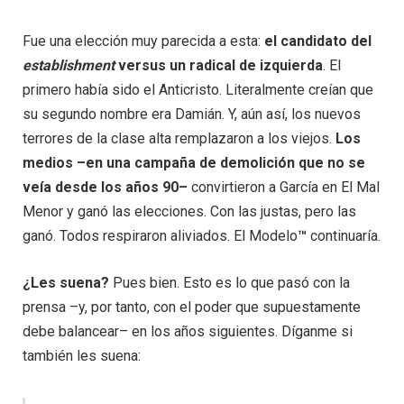
Fue una elección muy parecida a esta:
el candidato del
establishment
versus un radical de izquierda
. El
primero había sido el Anticristo. Literalmente creían que
su segundo nombre era Damián. Y, aún así, los nuevos
terrores de la clase alta remplazaron a los viejos.
Los
medios –en una campaña de demolición que no se
veía desde los años 90–
convirtieron a García en El Mal
Menor y ganó las elecciones. Con las justas, pero las
ganó. Todos respiraron aliviados. El Modelo
™
continuaría.
¿Les suena?
Pues bien. Esto es lo que pasó con la
prensa –y, por tanto, con el poder que supuestamente
debe balancear– en los años siguientes. Díganme si
también les suena: