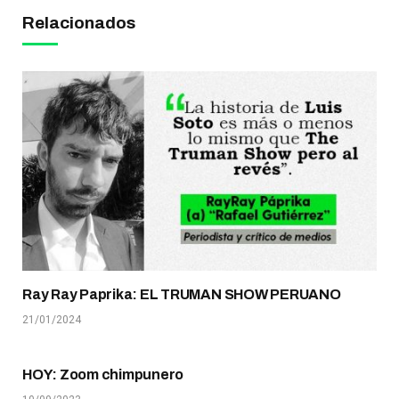
Relacionados
Ray Ray Paprika: EL TRUMAN SHOW PERUANO
21/01/2024
HOY: Zoom chimpunero