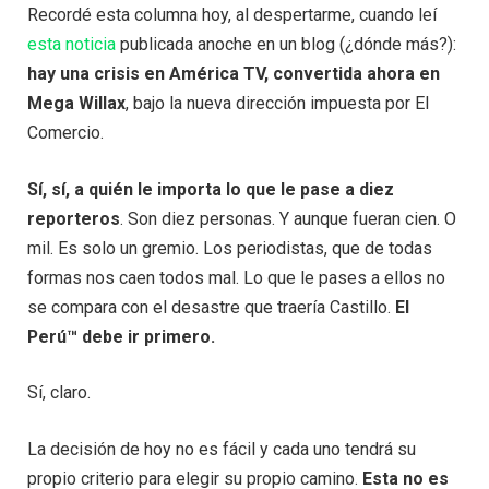
Recordé esta columna hoy, al despertarme, cuando leí
esta noticia
publicada anoche en un blog (¿dónde más?):
hay una crisis en América TV, convertida ahora en
Mega Willax
, bajo la nueva dirección impuesta por El
Comercio.
Sí, sí, a quién le importa lo que le pase a diez
reporteros
. Son diez personas. Y aunque fueran cien. O
mil. Es solo un gremio. Los periodistas, que de todas
formas nos caen todos mal. Lo que le pases a ellos no
se compara con el desastre que traería Castillo.
El
Perú™ debe ir primero.
Sí, claro.
La decisión de hoy no es fácil y cada uno tendrá su
propio criterio para elegir su propio camino.
Esta no es