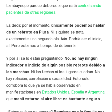
Lambayeque parece deberse a que está
centralizando
pacientes de otras regiones
.
Es decir, por el momento,
únicamente podemos hablar
de un rebrote en Piura
. Ni siquiera se trata,
exactamente, una segunda ola. Aún. Podría ser el inicio,
sí. Pero estamos a tiempo de detenerla.
Y por si se lo están preguntando:
No, no hay ningún
indicador o indicio de algún posible rebrote debido a
las marchas
. Ni las fechas ni los lugares cuadran. No
hay relación, correlación o causalidad. Esto solo
corrobora lo que ya se había observado en
manifestaciones en
Estados Unidos
,
España
y
Argentina
:
que
manifestarse al aire libre es bastante seguro
.
¿Saben qué no es seguro?
Reunirse con la familia por