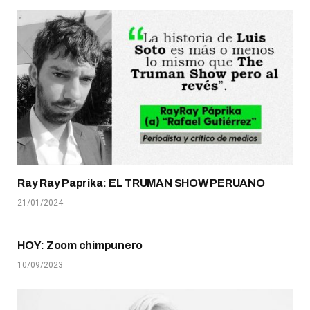
Ray Ray Paprika: EL TRUMAN SHOW PERUANO
21/01/2024
HOY: Zoom chimpunero
10/09/2023