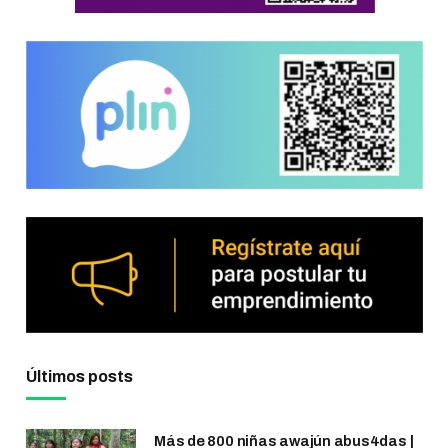
Últimos posts
Más de 800 niñas awajún abus4das |