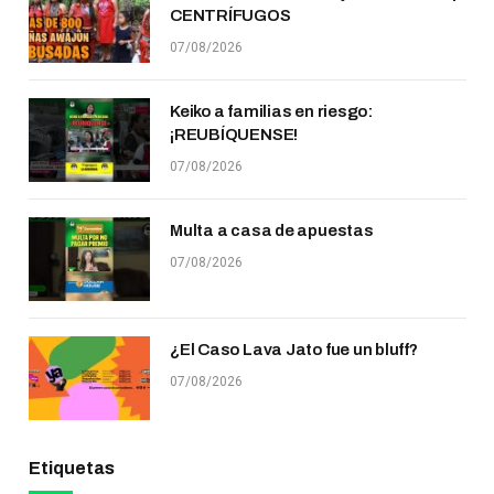
CENTRÍFUGOS
07/08/2026
Keiko a familias en riesgo:
¡REUBÍQUENSE!
07/08/2026
Multa a casa de apuestas
07/08/2026
¿El Caso Lava Jato fue un bluff?
07/08/2026
Etiquetas