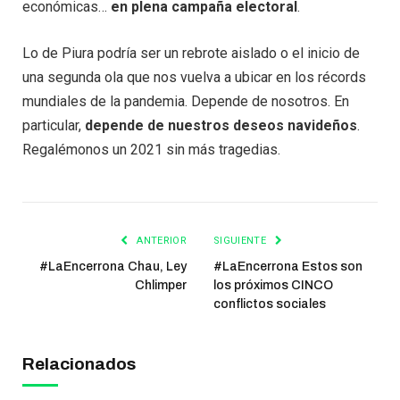
económicas…
en plena campaña electoral
.
Lo de Piura podría ser un rebrote aislado o el inicio de
una segunda ola que nos vuelva a ubicar en los récords
mundiales de la pandemia. Depende de nosotros. En
particular,
depende de nuestros deseos navideños
.
Regalémonos un 2021 sin más tragedias.
ANTERIOR
SIGUIENTE
#LaEncerrona Chau, Ley
#LaEncerrona Estos son
Chlimper
los próximos CINCO
conflictos sociales
Relacionados