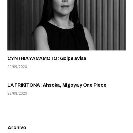
CYNTHIA YAMAMOTO: Golpe avisa
02/09/2023
LA FRIKITONA: Ahsoka, Migoya y One Piece
29/08/2023
Archivo