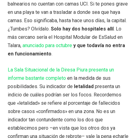
balnearios no cuentan con camas UCI. Si te pones grave
en una playa te van a trasladar a donde sea que haya
camas. Eso significaba, hasta hace unos días, la capital.
¿Tumbes? Olvídalo.
Solo hay dos hospitales allí
. Lo
más cercano sería el Hospital Modular de EsSalud en
Talara,
anunciado para octubre
y que todavía no entra
en funcionamiento
.
La Sala Situacional de la Diresa Piura presenta un
informe bastante completo
en la medida de sus
posibilidades. Su indicador de
letalidad
presenta un
indicio de cuáles podrían ser los focos. Recordemos
que «letalidad» se refiere al porcentaje de fallecidos
sobre casos «confirmados» en una zona. No es un
indicador tan contundente como los dos que
establecimos pero –en vista que los otros dos ya
confirman una situación de rebrote– vale la pena echarle