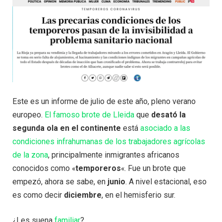
Este es un informe de julio de este año, pleno verano
europeo.
El famoso brote de Lleida
que
desató la
segunda ola en el continente
está
asociado a las
condiciones infrahumanas de los trabajadores agrícolas
de la zona
, principalmente inmigrantes africanos
conocidos como «
temporeros
«. Fue un brote que
empezó, ahora se sabe, en
junio
. A nivel estacional, eso
es como decir
diciembre
, en el hemisferio sur.
¿Les suena
familiar
?