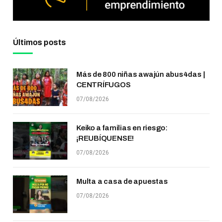
Últimos posts
Más de 800 niñas awajún abus4das |
CENTRÍFUGOS
07/08/2026
Keiko a familias en riesgo:
¡REUBÍQUENSE!
07/08/2026
Multa a casa de apuestas
07/08/2026