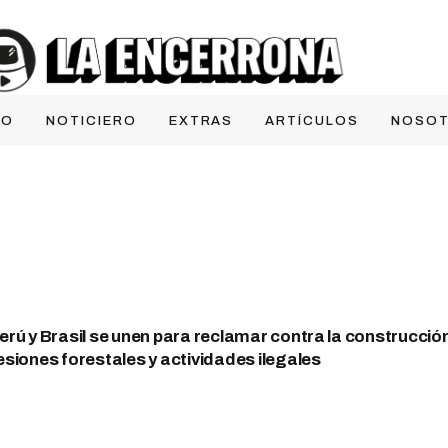
IO
NOTICIERO
EXTRAS
ARTÍCULOS
NOSO
rú y Brasil se unen para reclamar contra la construcció
siones forestales y actividades ilegales