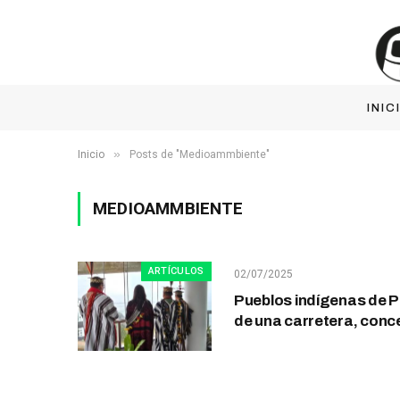
INIC
»
Inicio
Posts de "Medioammbiente"
MEDIOAMMBIENTE
ARTÍCULOS
02/07/2025
Pueblos indígenas de Pe
de una carretera, conce