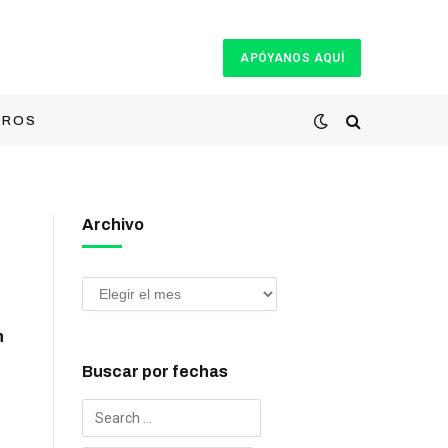
APÓYANOS AQUÍ
TROS
Archivo
n
Buscar por fechas