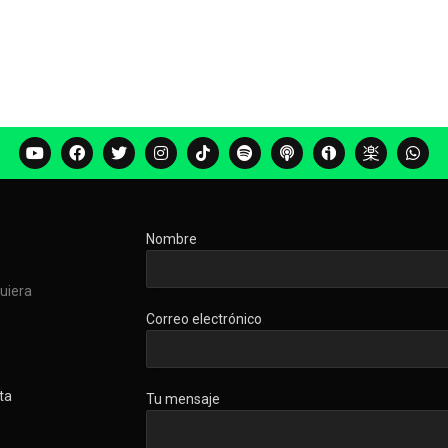
Nombre
quiera
Correo electrónico
ta
Tu mensaje