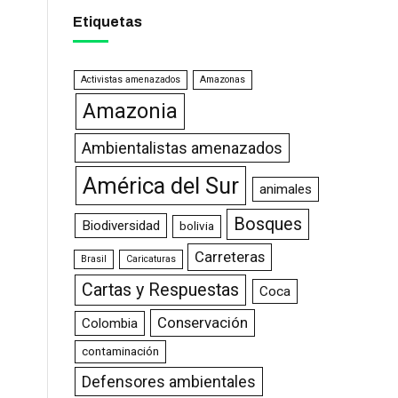
Etiquetas
Activistas amenazados
Amazonas
Amazonia
Ambientalistas amenazados
América del Sur
animales
Bosques
Biodiversidad
bolivia
Carreteras
Brasil
Caricaturas
Cartas y Respuestas
Coca
Conservación
Colombia
contaminación
Defensores ambientales