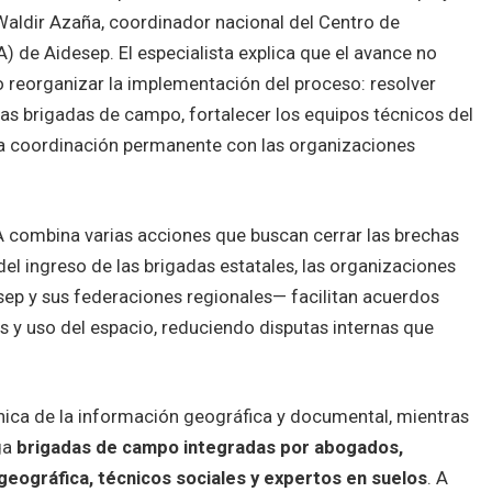
Waldir Azaña, coordinador nacional del Centro de
A) de Aidesep. El especialista explica que el avance no
ino reorganizar la implementación del proceso: resolver
e las brigadas de campo, fortalecer los equipos técnicos del
a coordinación permanente con las organizaciones
A combina varias acciones que buscan cerrar las brechas
del ingreso de las brigadas estatales, las organizaciones
sep y sus federaciones regionales— facilitan acuerdos
s y uso del espacio, reduciendo disputas internas que
cnica de la información geográfica y documental, mientras
ga
brigadas de campo integradas por abogados,
geográfica, técnicos sociales y expertos en suelos
. A