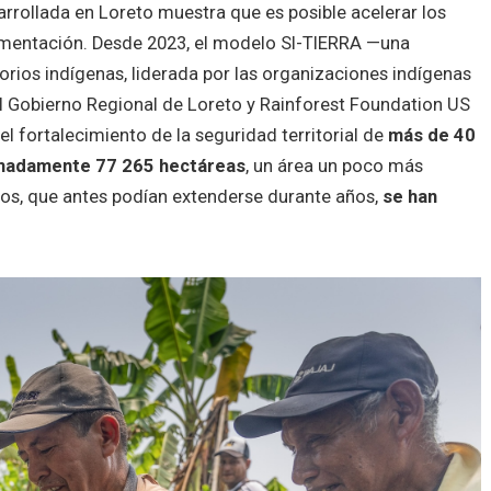
rrollada en Loreto muestra que es posible acelerar los
mentación. Desde 2023, el modelo SI-TIERRA —una
ritorios indígenas, liderada por las organizaciones indígenas
el Gobierno Regional de Loreto y Rainforest Foundation US
el fortalecimiento de la seguridad territorial de
más de 40
imadamente 77 265 hectáreas
, un área un poco más
os, que antes podían extenderse durante años,
se han