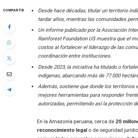
Desde hace décadas, titular un territorio i
COMPARTIR
tardar años, mientras las comunidades perm
Un informe publicado por la Asociación Inter
Rainforest Foundation US muestra que el mo
costos al fortalecer el liderazgo de las com
coordinación entre instituciones.
Desde 2023, la iniciativa ha titulado o forta
indígenas, abarcando más de 77 000 hectár
Además, sostiene que donde los territorios
mejores herramientas para responder frente a
autorizadas, permitiendo así la protección d
En la Amazonía peruana, cerca de
20 millon
reconocimiento legal
o de seguridad jurídic