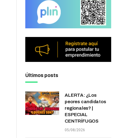
Últimos posts
ALERTA: ¿Los
peores candidatos
regionales? |
ESPECIAL
CENTRÍFUGOS
05/08/2026