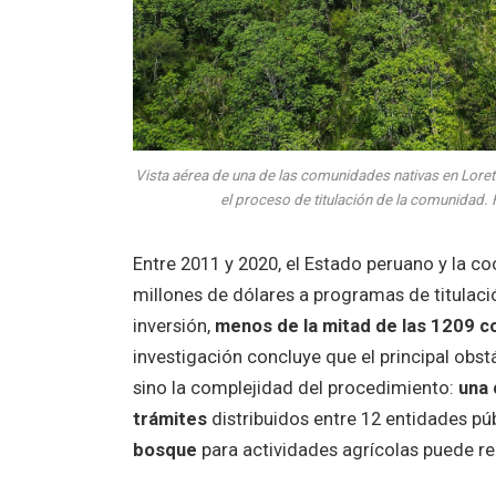
Vista aérea de una de las comunidades nativas en Loret
el proceso de titulación de la comunidad.
Entre 2011 y 2020, el Estado peruano y la 
millones de dólares a programas de titulació
inversión,
menos de la mitad de las 1209 c
investigación concluye que el principal obst
sino la complejidad del procedimiento:
una 
trámites
distribuidos entre 12 entidades púb
bosque
para actividades agrícolas puede re