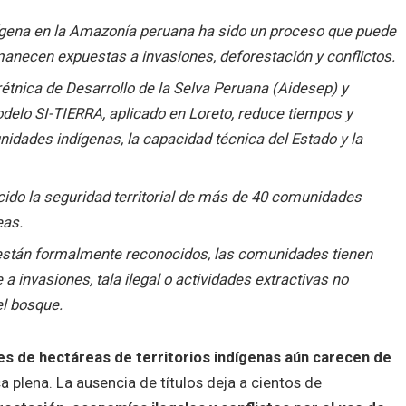
ndígena en la Amazonía peruana ha sido un proceso que puede
anecen expuestas a invasiones, deforestación y conflictos.
étnica de Desarrollo de la Selva Peruana (Aidesep) y
delo SI-TIERRA, aplicado en Loreto, reduce tiempos y
unidades indígenas, la capacidad técnica del Estado y la
lecido la seguridad territorial de más de 40 comunidades
eas.
 están formalmente reconocidos, las comunidades tienen
 invasiones, tala ilegal o actividades extractivas no
el bosque.
es de hectáreas de territorios indígenas aún carecen de
a plena. La ausencia de títulos deja a cientos de