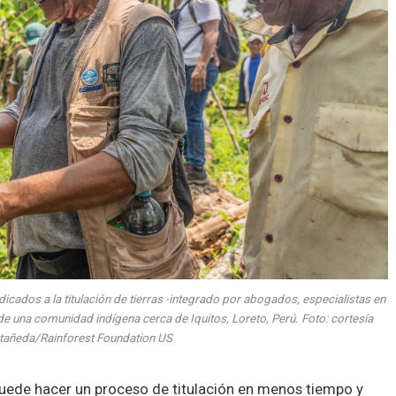
cados a la titulación de tierras -integrado por abogados, especialistas en
 de una comunidad indígena cerca de Iquitos, Loreto, Perú. Foto: cortesía
tañeda/Rainforest Foundation US
 puede hacer un proceso de titulación en menos tiempo y