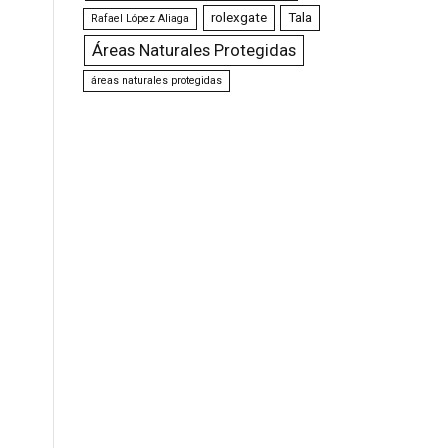
rolexgate
Tala
Rafael López Aliaga
Áreas Naturales Protegidas
áreas naturales protegidas