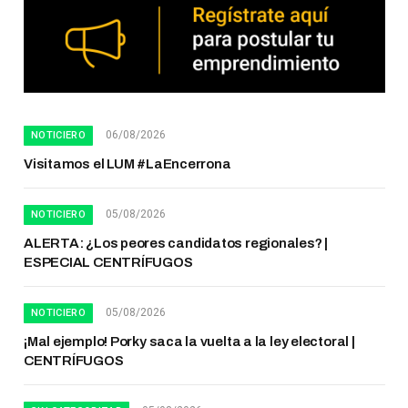
06/08/2026
NOTICIERO
Visitamos el LUM #LaEncerrona
05/08/2026
NOTICIERO
ALERTA: ¿Los peores candidatos regionales? |
ESPECIAL CENTRÍFUGOS
05/08/2026
NOTICIERO
¡Mal ejemplo! Porky saca la vuelta a la ley electoral |
CENTRÍFUGOS