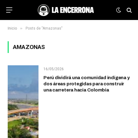
»
Inicio
Posts de "Amazonas"
AMAZONAS
16/05/2026
Perú dividirá una comunidad indígena y
dos áreas protegidas para construir
una carretera hacia Colombia