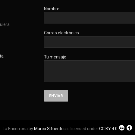
Nombre
quiera
Correo electrónico
ta
Tu mensaje
La Encerrona by
Marco Sifuentes
is licensed under
CC BY 4.0