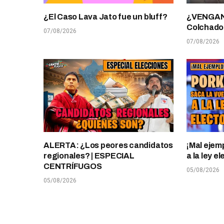
¿El Caso Lava Jato fue un bluff?
¿VENGANZ
Colchado
07/08/2026
07/08/2026
ALERTA: ¿Los peores candidatos
¡Mal ejem
regionales? | ESPECIAL
a la ley 
CENTRÍFUGOS
05/08/2026
05/08/2026