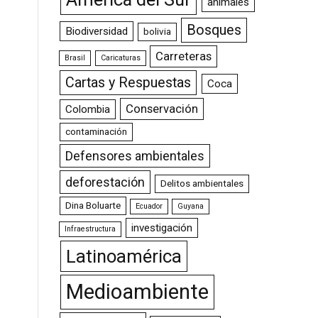
animales
Bosques
Biodiversidad
bolivia
Carreteras
Brasil
Caricaturas
Cartas y Respuestas
Coca
Conservación
Colombia
contaminación
Defensores ambientales
deforestación
Delitos ambientales
Dina Boluarte
Ecuador
Guyana
investigación
Infraestructura
Latinoamérica
Medioambiente