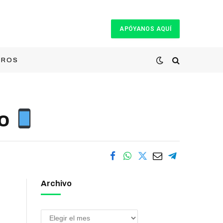
APÓYANOS AQUÍ
TROS
ko
Archivo