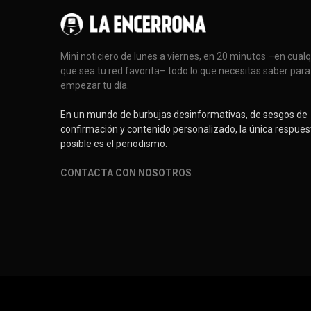
Mini noticiero de lunes a viernes, en 20 minutos –en cual
que sea tu red favorita– todo lo que necesitas saber para
empezar tu día.
En un mundo de burbujas desinformativas, de sesgos de
confirmación y contenido personalizado, la única respues
posible es el periodismo.
CONTACTA CON NOSOTROS
.