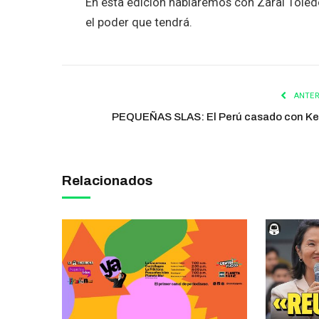
En esta edición hablaremos con Zaraí Toled
el poder que tendrá.
ANTER
PEQUEÑAS SLAS: El Perú casado con Ke
Relacionados