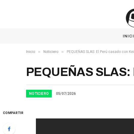
INIC
»
»
Inicio
Noticiero
PEQUEÑAS SLAS: El Perú casado con Ke
PEQUEÑAS SLAS: E
NOTICIERO
05/07/2026
COMPARTIR