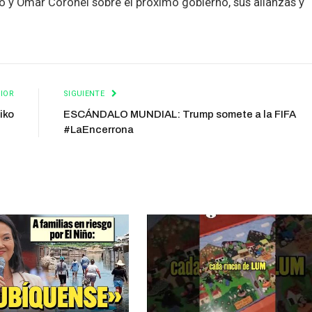
o y Omar Coronel sobre el próximo gobierno, sus alianzas y
IOR
SIGUIENTE
iko
ESCÁNDALO MUNDIAL: Trump somete a la FIFA
#LaEncerrona