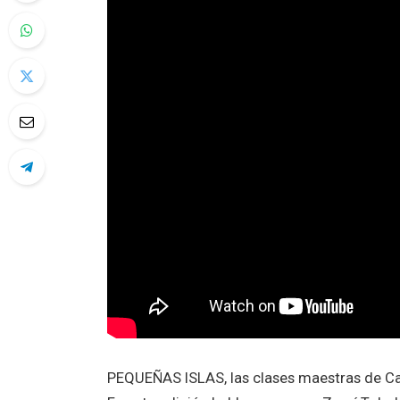
PEQUEÑAS ISLAS, las clases maestras de Can