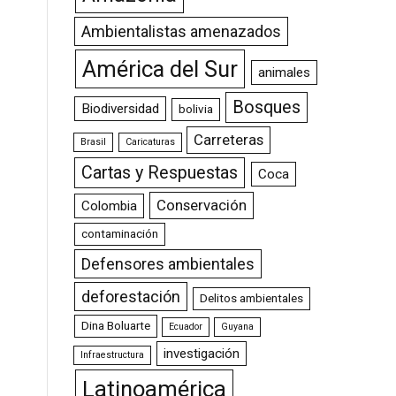
Ambientalistas amenazados
América del Sur
animales
Bosques
Biodiversidad
bolivia
Carreteras
Brasil
Caricaturas
Cartas y Respuestas
Coca
Conservación
Colombia
contaminación
Defensores ambientales
deforestación
Delitos ambientales
Dina Boluarte
Ecuador
Guyana
investigación
Infraestructura
Latinoamérica