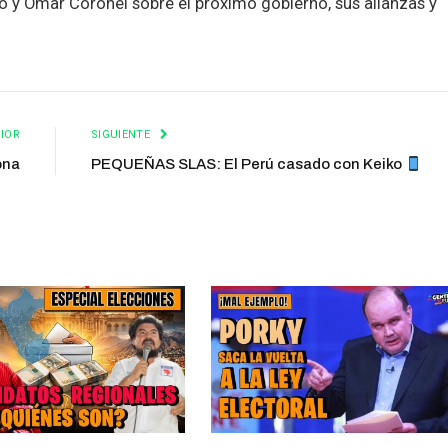
o y Omar Coronel sobre el próximo gobierno, sus alianzas y
IOR
SIGUIENTE
ona
PEQUEÑAS SLAS: El Perú casado con Keiko