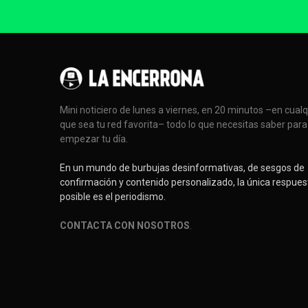
Mini noticiero de lunes a viernes, en 20 minutos –en cual
que sea tu red favorita– todo lo que necesitas saber para
empezar tu día.
En un mundo de burbujas desinformativas, de sesgos de
confirmación y contenido personalizado, la única respues
posible es el periodismo.
CONTACTA CON NOSOTROS
.