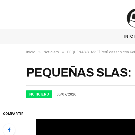
INIC
»
»
Inicio
Noticiero
PEQUEÑAS SLAS: El Perú casado con Ke
PEQUEÑAS SLAS: El
NOTICIERO
05/07/2026
COMPARTIR