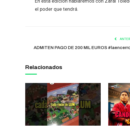
En esta edición hablaremos con Zaraí Toled
el poder que tendrá.
ANTER
ADMITEN PAGO DE 200 MIL EUROS #laencerr
Relacionados