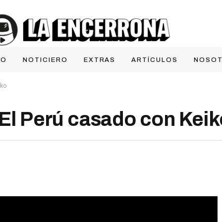
IO
NOTICIERO
EXTRAS
ARTÍCULOS
NOSO
iko
 Perú casado con Keik