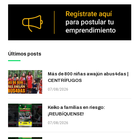
Últimos posts
Más de 800 niñas awajún abus4das |
CENTRÍFUGOS
07/08/2026
Keiko a familias en riesgo:
¡REUBÍQUENSE!
07/08/2026