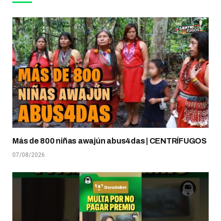
Más de 800 niñas awajún abus4das | CENTRÍFUGOS
07/08/2026