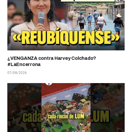
¿VENGANZA contra Harvey Colchado?
#LaEncerrona
07/08/2026