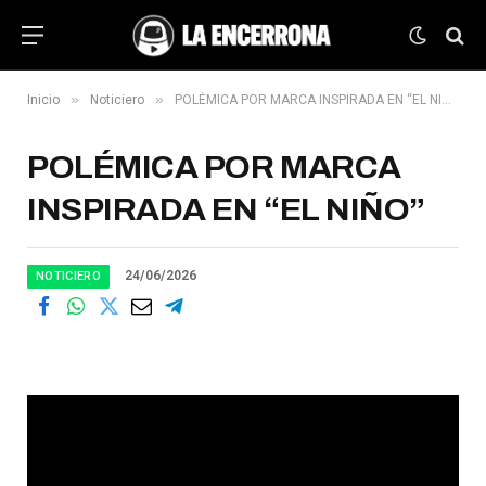
»
»
Inicio
Noticiero
POLÉMICA POR MARCA INSPIRADA EN “EL NIÑO”
POLÉMICA POR MARCA
INSPIRADA EN “EL NIÑO”
24/06/2026
NOTICIERO