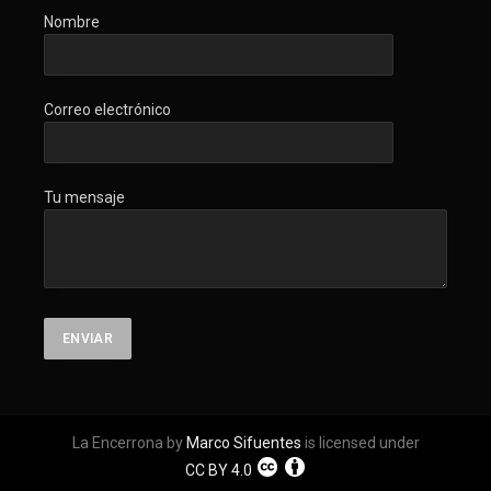
Nombre
Correo electrónico
Tu mensaje
La Encerrona by
Marco Sifuentes
is licensed under
CC BY 4.0