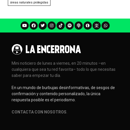
áreas naturales protegidas
Mini noticiero de lunes a viernes, en 20 minutos –en
cualquiera que sea tu red favorita– todo lo que necesitas
saber para empezar tu día.
En un mundo de burbujas desinformativas, de sesgos de
confirmación y contenido personalizado, la única
respuesta posible es el periodismo.
CONTACTA CON NOSOTROS
.