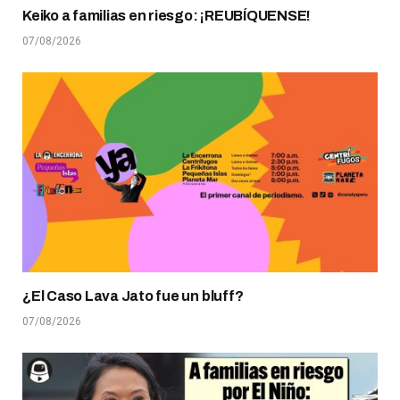
Keiko a familias en riesgo: ¡REUBÍQUENSE!
07/08/2026
¿El Caso Lava Jato fue un bluff?
07/08/2026