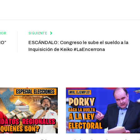
IOR
SIGUIENTE
ÑO”
ESCÁNDALO: Congreso le sube el sueldo a la
Inquisición de Keiko #LaEncerrona