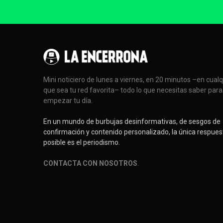
Mini noticiero de lunes a viernes, en 20 minutos –en cual
que sea tu red favorita– todo lo que necesitas saber para
empezar tu día.
En un mundo de burbujas desinformativas, de sesgos de
confirmación y contenido personalizado, la única respues
posible es el periodismo.
CONTACTA CON NOSOTROS
.