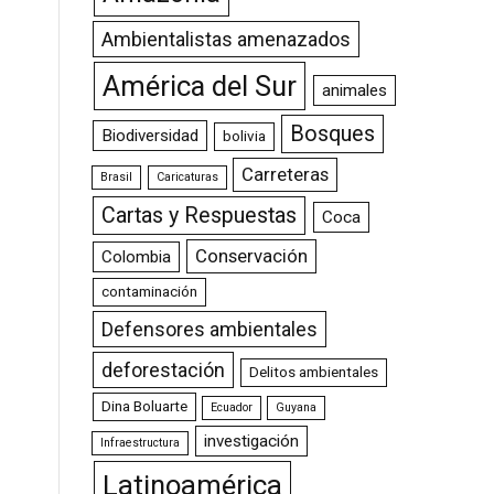
Ambientalistas amenazados
América del Sur
animales
Bosques
Biodiversidad
bolivia
Carreteras
Brasil
Caricaturas
Cartas y Respuestas
Coca
Conservación
Colombia
contaminación
Defensores ambientales
deforestación
Delitos ambientales
Dina Boluarte
Ecuador
Guyana
investigación
Infraestructura
Latinoamérica