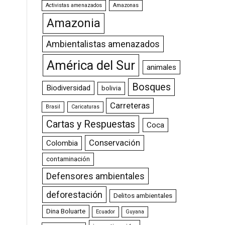
Activistas amenazados
Amazonas
Amazonia
Ambientalistas amenazados
América del Sur
animales
Bosques
Biodiversidad
bolivia
Carreteras
Brasil
Caricaturas
Cartas y Respuestas
Coca
Conservación
Colombia
contaminación
Defensores ambientales
deforestación
Delitos ambientales
Dina Boluarte
Ecuador
Guyana