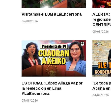
Visitamos el LUM #LaEncerrona
ALERTA: 
regionale
06/08/2026
CENTRÍF
05/08/2026
ES OFICIAL: López Aliaga va por
¡Le toca 
la reelección en Lima
Acuña en T
#LaEncerrona
04/08/2026
05/08/2026