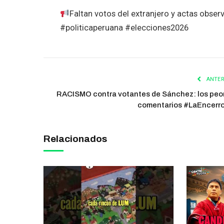
Faltan votos del extranjero y actas obs
#politicaperuana #elecciones2026
ANTER
RACISMO contra votantes de Sánchez: los peo
comentarios #LaEncerr
Relacionados