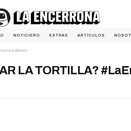
IO
NOTICIERO
EXTRAS
ARTÍCULOS
NOSO
ncerrona #shorts
AR LA TORTILLA? #LaE