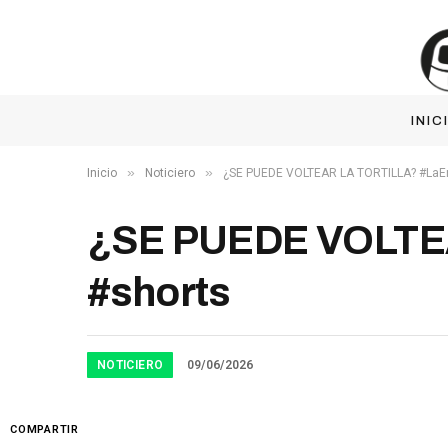
INIC
»
»
Inicio
Noticiero
¿SE PUEDE VOLTEAR LA TORTILLA? #LaE
¿SE PUEDE VOLTE
#shorts
NOTICIERO
09/06/2026
COMPARTIR