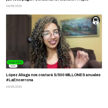
04/08/2026
López Aliaga nos costará S/500 MILLONES anuales
#LaEncerrona
04/08/2026