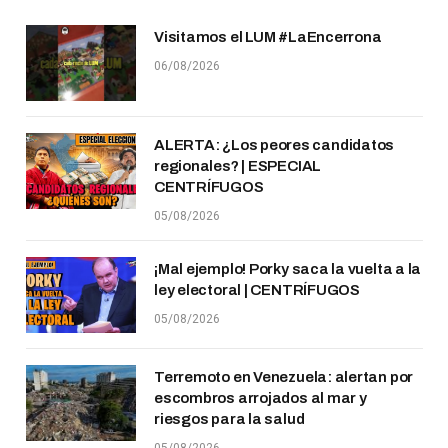
Visitamos el LUM #LaEncerrona
06/08/2026
ALERTA: ¿Los peores candidatos
regionales? | ESPECIAL
CENTRÍFUGOS
05/08/2026
¡Mal ejemplo! Porky saca la vuelta a la
ley electoral | CENTRÍFUGOS
05/08/2026
Terremoto en Venezuela: alertan por
escombros arrojados al mar y
riesgos para la salud
05/08/2026