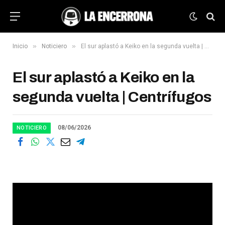
»
»
Inicio
Noticiero
El sur aplastó a Keiko en la segunda vuelta | Centrífugos
El sur aplastó a Keiko en la
segunda vuelta | Centrífugos
08/06/2026
NOTICIERO