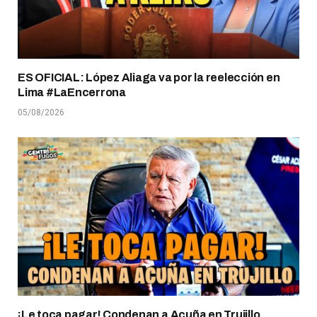
ES OFICIAL: López Aliaga va por la reelección en
Lima #LaEncerrona
05/08/2026
¡Le toca pagar! Condenan a Acuña en Trujillo