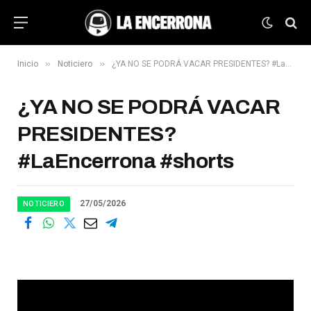
»
»
Inicio
Noticiero
¿YA NO SE PODRÁ VACAR PRESIDENTES? #LaEncerrona #shorts
¿YA NO SE PODRÁ VACAR
PRESIDENTES?
#LaEncerrona #shorts
27/05/2026
NOTICIERO