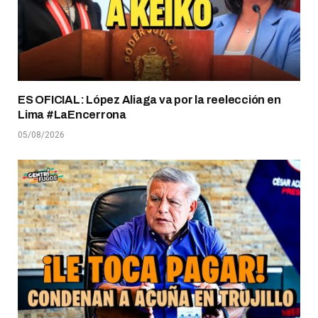
ES OFICIAL: López Aliaga va por la reelección en
Lima #LaEncerrona
05/08/2026