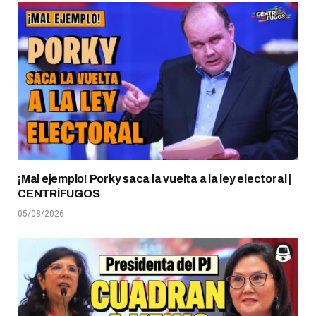
¡Mal ejemplo! Porky saca la vuelta a la ley electoral |
CENTRÍFUGOS
05/08/2026