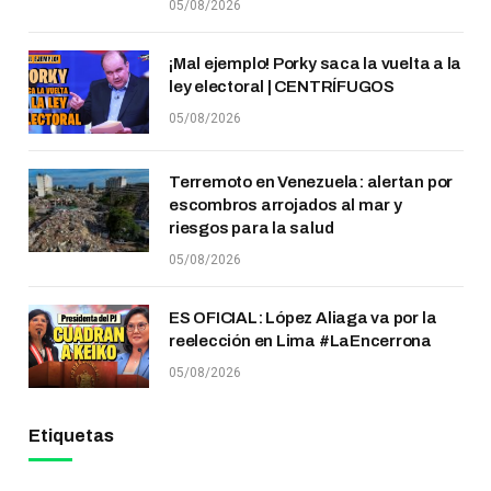
05/08/2026
¡Mal ejemplo! Porky saca la vuelta a la
ley electoral | CENTRÍFUGOS
05/08/2026
Terremoto en Venezuela: alertan por
escombros arrojados al mar y
riesgos para la salud
05/08/2026
ES OFICIAL: López Aliaga va por la
reelección en Lima #LaEncerrona
05/08/2026
Etiquetas