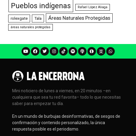
Pueblos indígenas
Rafael López Aliaga
Áreas Naturales Protegidas
rolexgate
Tala
áreas naturales protegidas
Mini noticiero de lunes a viernes, en 20 minutos –en
cualquiera que sea tu red favorita– todo lo que necesitas
saber para empezar tu día.
En un mundo de burbujas desinformativas, de sesgos de
confirmación y contenido personalizado, la única
respuesta posible es el periodismo.