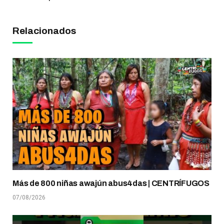
Relacionados
Más de 800 niñas awajún abus4das | CENTRÍFUGOS
07/08/2026