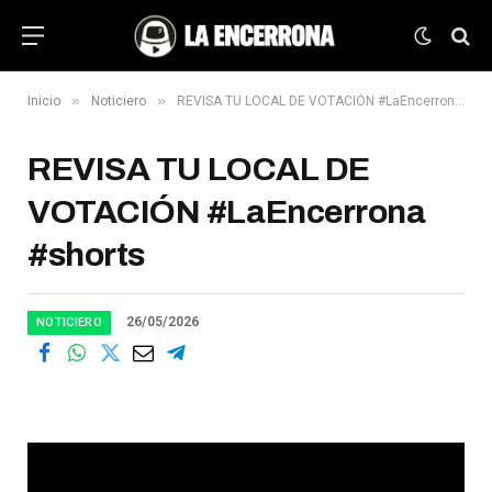
»
»
Inicio
Noticiero
REVISA TU LOCAL DE VOTACIÓN #LaEncerrona #shorts
REVISA TU LOCAL DE
VOTACIÓN #LaEncerrona
#shorts
26/05/2026
NOTICIERO