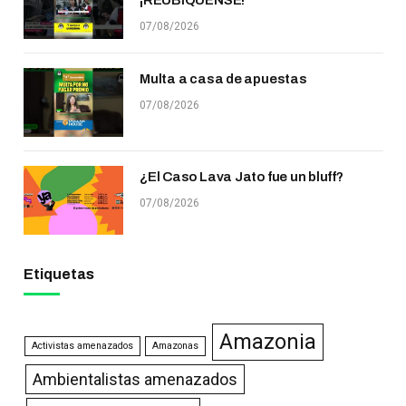
07/08/2026
Multa a casa de apuestas
07/08/2026
¿El Caso Lava Jato fue un bluff?
07/08/2026
Etiquetas
Amazonia
Activistas amenazados
Amazonas
Ambientalistas amenazados