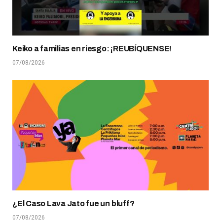
Keiko a familias en riesgo: ¡REUBÍQUENSE!
07/08/2026
¿El Caso Lava Jato fue un bluff?
07/08/2026