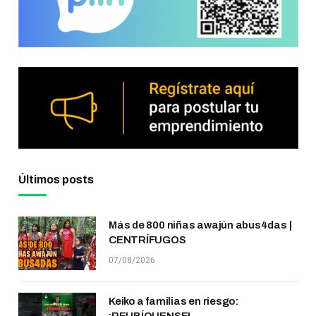
Últimos posts
Más de 800 niñas awajún abus4das |
CENTRÍFUGOS
07/08/2026
Keiko a familias en riesgo:
¡REUBÍQUENSE!