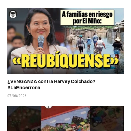
¿VENGANZA contra Harvey Colchado?
#LaEncerrona
07/08/2026