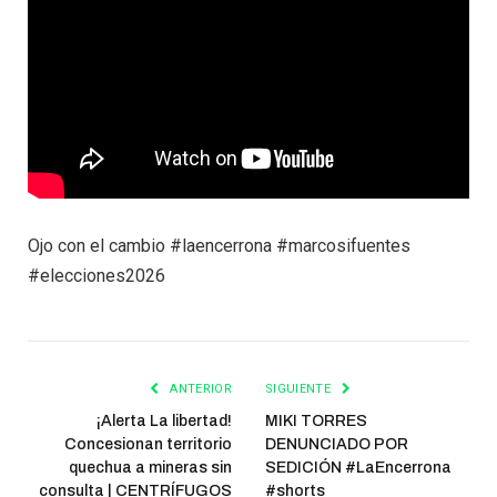
Ojo con el cambio #laencerrona #marcosifuentes
#elecciones2026
ANTERIOR
SIGUIENTE
¡Alerta La libertad!
MIKI TORRES
Concesionan territorio
DENUNCIADO POR
quechua a mineras sin
SEDICIÓN #LaEncerrona
consulta | CENTRÍFUGOS
#shorts