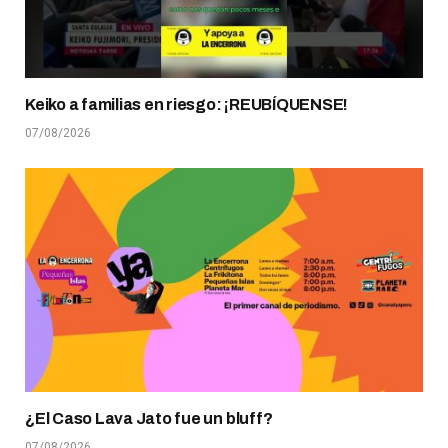
Keiko a familias en riesgo: ¡REUBÍQUENSE!
07/08/2026
¿El Caso Lava Jato fue un bluff?
07/08/2026