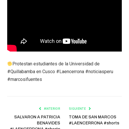
Protestan estudiantes de la Universidad de
#Quillabamba en Cusco #Laencerrona #noticiasperu
#marcosifuentes
ANTERIOR
SIGUIENTE
SALVARON A PATRICIA
TOMA DE SAN MARCOS
BENAVIDES
#LAENCERRONA #shorts