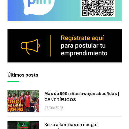
Últimos posts
Más de 800 niñas awajún abus4das |
CENTRÍFUGOS
07/08/2026
Keiko a familias en riesgo: