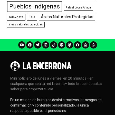
Pueblos indígenas
Rafael López Aliaga
Áreas Naturales Protegidas
rolexgate
Tala
áreas naturales protegidas
Mini noticiero de lunes a viernes, en 20 minutos –en
cualquiera que sea tu red favorita– todo lo que necesitas
saber para empezar tu día.
En un mundo de burbujas desinformativas, de sesgos de
confirmación y contenido personalizado, la única
respuesta posible es el periodismo.