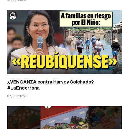
¿VENGANZA contra Harvey Colchado?
#LaEncerrona
07/08/2026