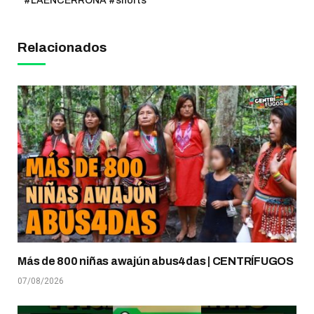
#LAENCERRONA #shorts
Relacionados
Más de 800 niñas awajún abus4das | CENTRÍFUGOS
07/08/2026