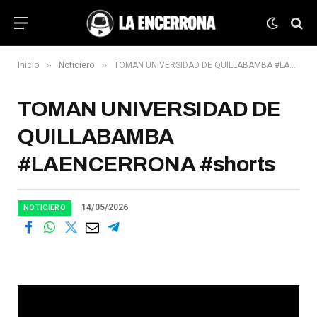
»
»
Inicio
Noticiero
TOMAN UNIVERSIDAD DE QUILLABAMBA #LAENCERRONA #shorts
TOMAN UNIVERSIDAD DE
QUILLABAMBA
#LAENCERRONA #shorts
14/05/2026
NOTICIERO