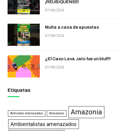
¡REUBÍQUENSE!
07/08/2026
Multa a casa de apuestas
07/08/2026
¿El Caso Lava Jato fue un bluff?
07/08/2026
Etiquetas
Amazonia
Activistas amenazados
Amazonas
Ambientalistas amenazados