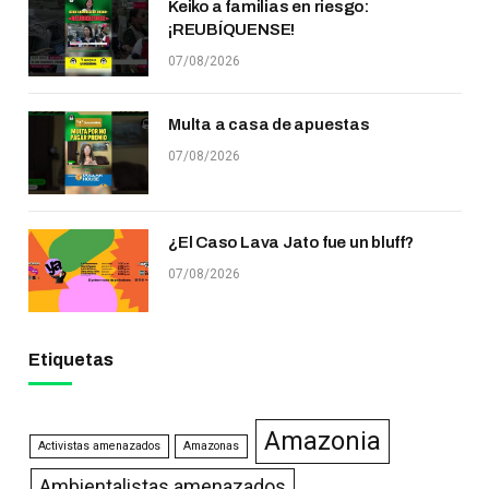
Keiko a familias en riesgo:
¡REUBÍQUENSE!
07/08/2026
Multa a casa de apuestas
07/08/2026
¿El Caso Lava Jato fue un bluff?
07/08/2026
Etiquetas
Amazonia
Activistas amenazados
Amazonas
Ambientalistas amenazados