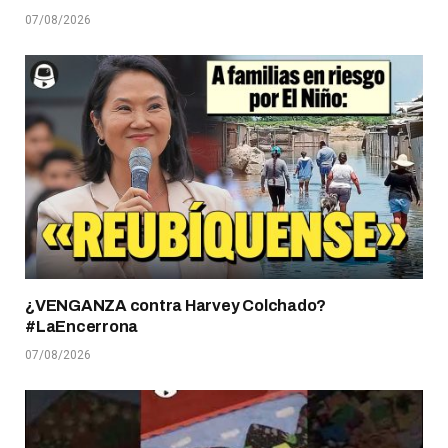
07/08/2026
¿VENGANZA contra Harvey Colchado?
#LaEncerrona
07/08/2026