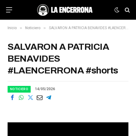
»
»
Inicio
Noticiero
SALVARON A PATRICIA BENAVIDES #LAENCERRONA #shorts
SALVARON A PATRICIA
BENAVIDES
#LAENCERRONA #shorts
14/05/2026
NOTICIERO