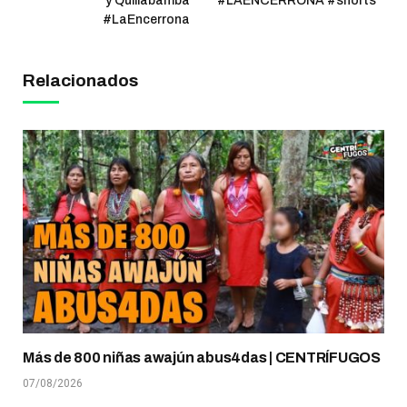
y Quillabamba
#LAENCERRONA #shorts
#LaEncerrona
Relacionados
Más de 800 niñas awajún abus4das | CENTRÍFUGOS
07/08/2026