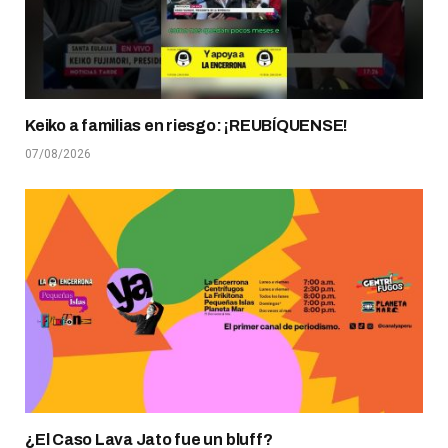
Keiko a familias en riesgo: ¡REUBÍQUENSE!
07/08/2026
¿El Caso Lava Jato fue un bluff?