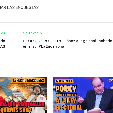
NAR LAS ENCUESTAS.
IOR
SIGUIENTE
 de
PEOR QUE BUTTERS: López Aliaga casi linchado
LAS
en el sur #LaEncerrona