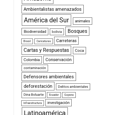
Ambientalistas amenazados
América del Sur
animales
Bosques
Biodiversidad
bolivia
Carreteras
Brasil
Caricaturas
Cartas y Respuestas
Coca
Conservación
Colombia
contaminación
Defensores ambientales
deforestación
Delitos ambientales
Dina Boluarte
Ecuador
Guyana
investigación
Infraestructura
Latinoamérica