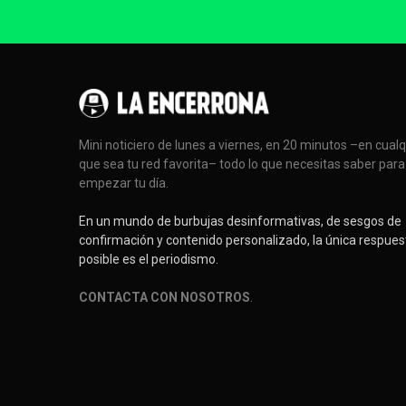
Mini noticiero de lunes a viernes, en 20 minutos –en cual
que sea tu red favorita– todo lo que necesitas saber para
empezar tu día.
En un mundo de burbujas desinformativas, de sesgos de
confirmación y contenido personalizado, la única respues
posible es el periodismo.
CONTACTA CON NOSOTROS
.