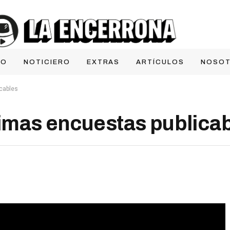
IO
NOTICIERO
EXTRAS
ARTÍCULOS
NOSO
cables
imas encuestas publica