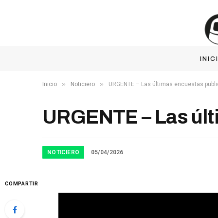
INIC
»
»
Inicio
Noticiero
URGENTE – Las últimas encuestas publi
URGENTE – Las últ
NOTICIERO
05/04/2026
COMPARTIR