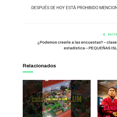
DESPUÉS DE HOY ESTÁ PROHIBIDO MENCIO
ANTER
¿Podemos creerle a las encuestas? – clase
estadística – PEQUEÑAS IS
Relacionados