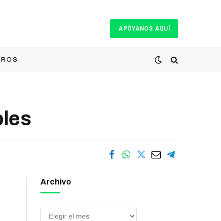
APÓYANOS AQUÍ
TROS
bles
Archivo