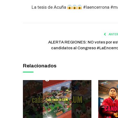
La tesis de Acuña
#laencerrona #ma
ANTER
ALERTA REGIONES: NO votes por es
candidatos al Congreso #LaEncerr
Relacionados