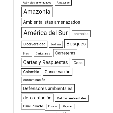
Activistas amenazados
Amazonas
Amazonia
Ambientalistas amenazados
América del Sur
animales
Bosques
Biodiversidad
bolivia
Carreteras
Brasil
Caricaturas
Cartas y Respuestas
Coca
Conservación
Colombia
contaminación
Defensores ambientales
deforestación
Delitos ambientales
Dina Boluarte
Ecuador
Guyana