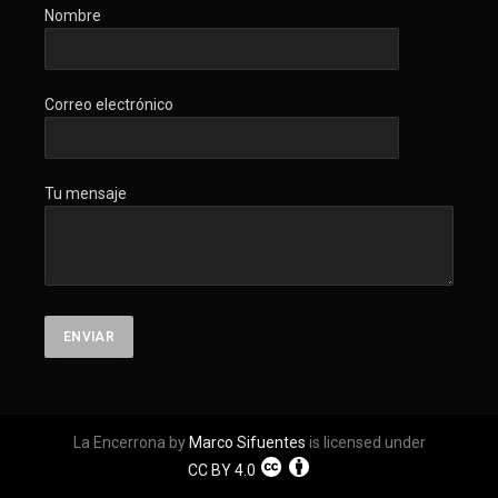
Nombre
Correo electrónico
Tu mensaje
La Encerrona by
Marco Sifuentes
is licensed under
CC BY 4.0