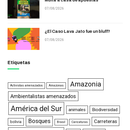
07/08/2026
¿El Caso Lava Jato fue un bluff?
07/08/2026
Etiquetas
Amazonia
Activistas amenazados
Amazonas
Ambientalistas amenazados
América del Sur
animales
Biodiversidad
Bosques
Carreteras
bolivia
Brasil
Caricaturas