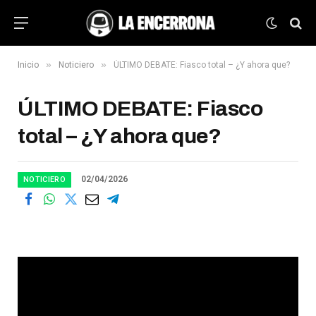
»
»
Inicio
Noticiero
ÚLTIMO DEBATE: Fiasco total – ¿Y ahora que?
ÚLTIMO DEBATE: Fiasco
total – ¿Y ahora que?
02/04/2026
NOTICIERO