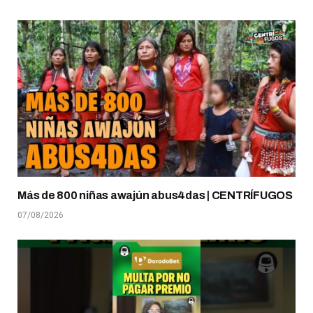
Más de 800 niñas awajún abus4das | CENTRÍFUGOS
07/08/2026