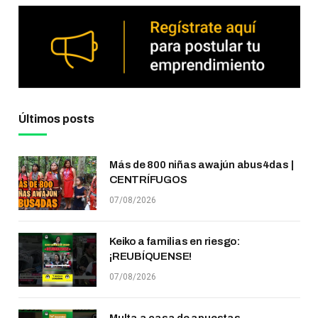
Últimos posts
Más de 800 niñas awajún abus4das |
CENTRÍFUGOS
07/08/2026
Keiko a familias en riesgo:
¡REUBÍQUENSE!
07/08/2026
Multa a casa de apuestas