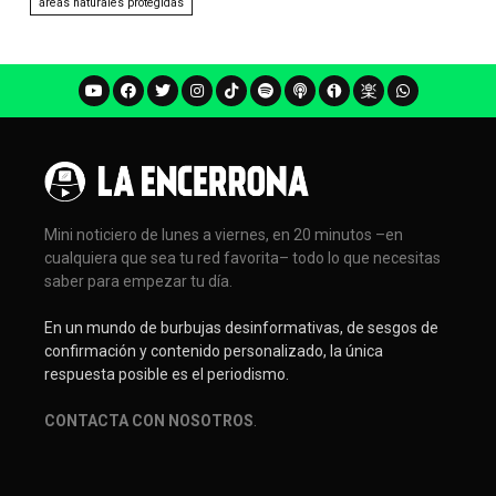
áreas naturales protegidas
Mini noticiero de lunes a viernes, en 20 minutos –en
cualquiera que sea tu red favorita– todo lo que necesitas
saber para empezar tu día.
En un mundo de burbujas desinformativas, de sesgos de
confirmación y contenido personalizado, la única
respuesta posible es el periodismo.
CONTACTA CON NOSOTROS
.