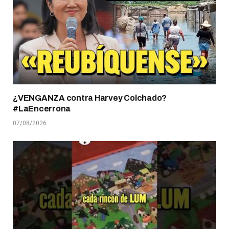
¿VENGANZA contra Harvey Colchado?
#LaEncerrona
07/08/2026