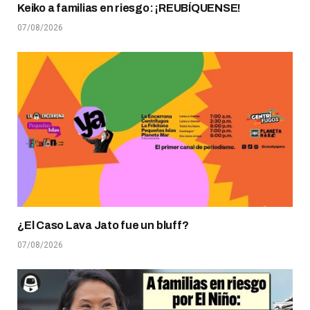
Keiko a familias en riesgo: ¡REUBÍQUENSE!
07/08/2026
¿El Caso Lava Jato fue un bluff?
07/08/2026