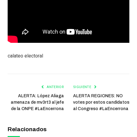
calateo electoral
ANTERIOR
SIGUIENTE
ALERTA: López Aliaga
ALERTA REGIONES: NO
amenaza de mv3rt3 al jefe
votes por estos candidatos
de la ONPE #LaEncerrona
al Congreso #LaEncerrona
Relacionados