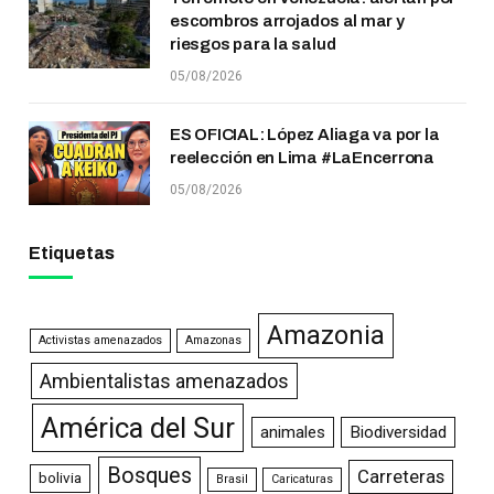
escombros arrojados al mar y
riesgos para la salud
05/08/2026
ES OFICIAL: López Aliaga va por la
reelección en Lima #LaEncerrona
05/08/2026
Etiquetas
Amazonia
Activistas amenazados
Amazonas
Ambientalistas amenazados
América del Sur
animales
Biodiversidad
Bosques
Carreteras
bolivia
Brasil
Caricaturas