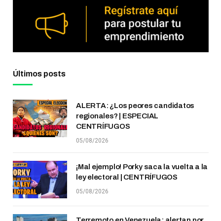
Últimos posts
ALERTA: ¿Los peores candidatos
regionales? | ESPECIAL
CENTRÍFUGOS
05/08/2026
¡Mal ejemplo! Porky saca la vuelta a la
ley electoral | CENTRÍFUGOS
05/08/2026
Terremoto en Venezuela: alertan por