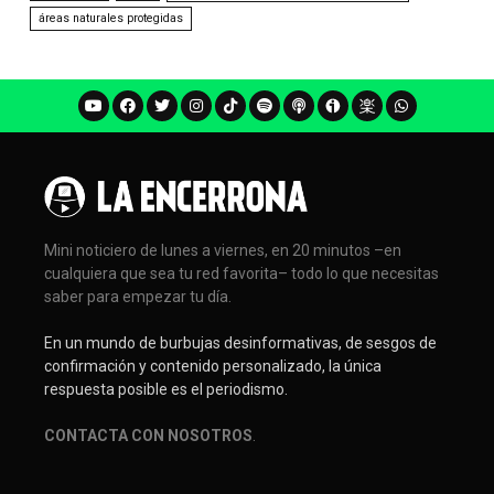
áreas naturales protegidas
Mini noticiero de lunes a viernes, en 20 minutos –en
cualquiera que sea tu red favorita– todo lo que necesitas
saber para empezar tu día.
En un mundo de burbujas desinformativas, de sesgos de
confirmación y contenido personalizado, la única
respuesta posible es el periodismo.
CONTACTA CON NOSOTROS
.