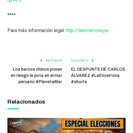
****
Para más información legal:
http://laencerrona.pe
ANTERIOR
SIGUIENTE
Los barcos chinos ponen
EL DESPUNTE DE CARLOS
en riesgo la pota en el mar
ÁLVAREZ #LaEncerrona
peruano #PlanetaMar
#shorts
Relacionados