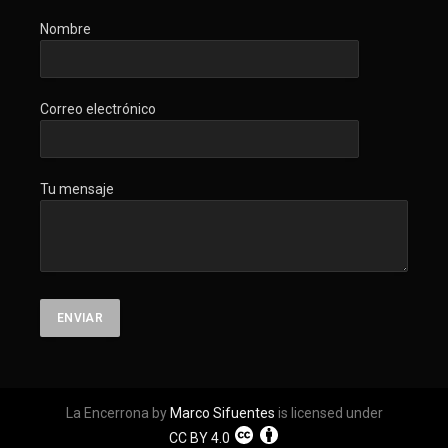
Nombre
Correo electrónico
Tu mensaje
La Encerrona by
Marco Sifuentes
is licensed under
CC BY 4.0