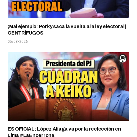
¡Mal ejemplo! Porky saca la vuelta a la ley electoral |
CENTRÍFUGOS
05/08/2026
ES OFICIAL: López Aliaga va por la reelección en
Lima #LaEncerrona