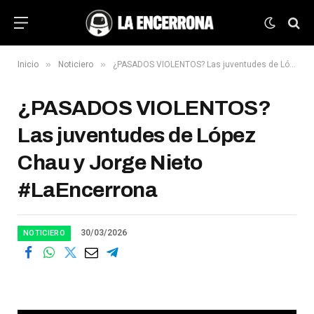
»
»
Inicio
Noticiero
¿PASADOS VIOLENTOS? Las juventudes de López Chau y Jorge Nieto #LaEncerrona
¿PASADOS VIOLENTOS?
Las juventudes de López
Chau y Jorge Nieto
#LaEncerrona
30/03/2026
NOTICIERO