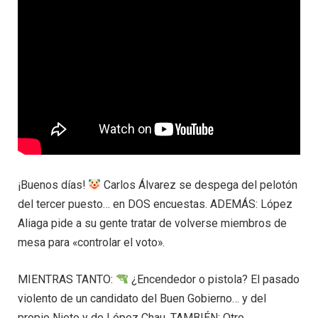
¡Buenos días!
Carlos Álvarez se despega del pelotón
del tercer puesto… en DOS encuestas. ADEMÁS: López
Aliaga pide a su gente tratar de volverse miembros de
mesa para «controlar el voto».
MIENTRAS TANTO:
¿Encendedor o pistola? El pasado
violento de un candidato del Buen Gobierno… y del
propio Nieto y de López Chau. TAMBIÉN: Otro