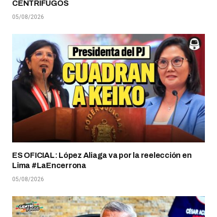
CENTRÍFUGOS
05/08/2026
ES OFICIAL: López Aliaga va por la reelección en
Lima #LaEncerrona
05/08/2026