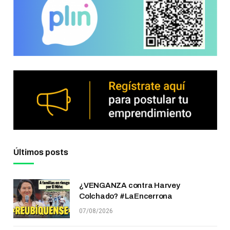
Últimos posts
¿VENGANZA contra Harvey
Colchado? #LaEncerrona
07/08/2026