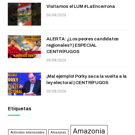
Visitamos el LUM #LaEncerrona
06/08/2026
ALERTA: ¿Los peores candidatos
regionales? | ESPECIAL
CENTRÍFUGOS
05/08/2026
¡Mal ejemplo! Porky saca la vuelta a la
ley electoral | CENTRÍFUGOS
05/08/2026
Etiquetas
Amazonia
Activistas amenazados
Amazonas