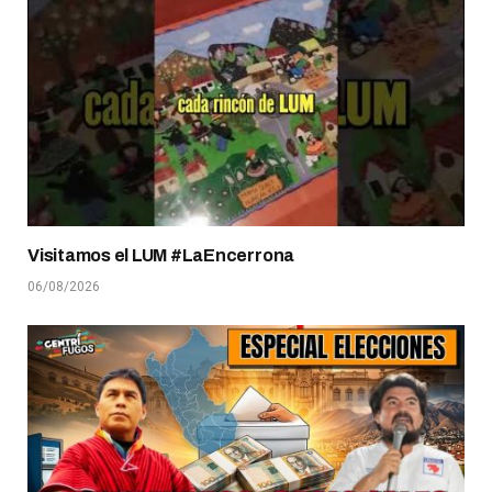
Visitamos el LUM #LaEncerrona
06/08/2026