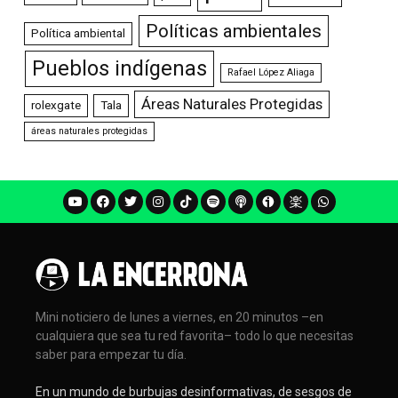
Políticas ambientales
Política ambiental
Pueblos indígenas
Rafael López Aliaga
Áreas Naturales Protegidas
rolexgate
Tala
áreas naturales protegidas
Mini noticiero de lunes a viernes, en 20 minutos –en
cualquiera que sea tu red favorita– todo lo que necesitas
saber para empezar tu día.
En un mundo de burbujas desinformativas, de sesgos de