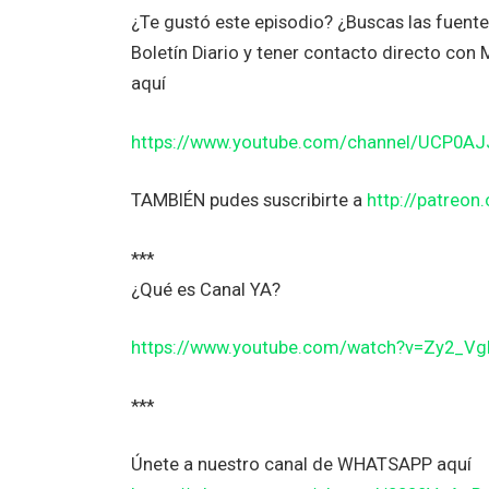
¿Te gustó este episodio? ¿Buscas las fuent
Boletín Diario y tener contacto directo co
aquí
https://www.youtube.com/channel/UCP0A
TAMBIÉN pudes suscribirte a
http://patreo
***
¿Qué es Canal YA?
https://www.youtube.com/watch?v=Zy2_V
***
Únete a nuestro canal de WHATSAPP aquí