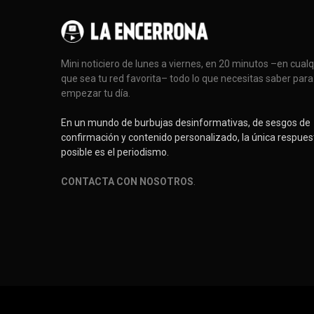
Mini noticiero de lunes a viernes, en 20 minutos –en cual
que sea tu red favorita– todo lo que necesitas saber para
empezar tu día.
En un mundo de burbujas desinformativas, de sesgos de
confirmación y contenido personalizado, la única respues
posible es el periodismo.
CONTACTA CON NOSOTROS
.