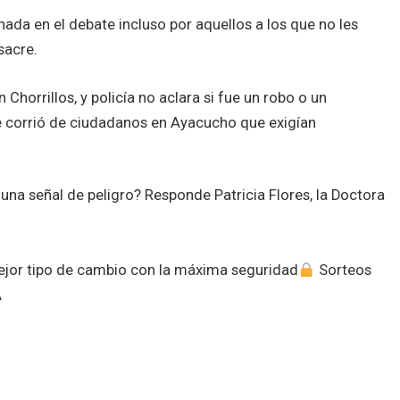
hada en el debate incluso por aquellos a los que no les
sacre.
horrillos, y policía no aclara si fue un robo o un
 corrió de ciudadanos en Ayacucho que exigían
una señal de peligro? Responde Patricia Flores, la Doctora
mejor tipo de cambio con la máxima seguridad
Sorteos
A