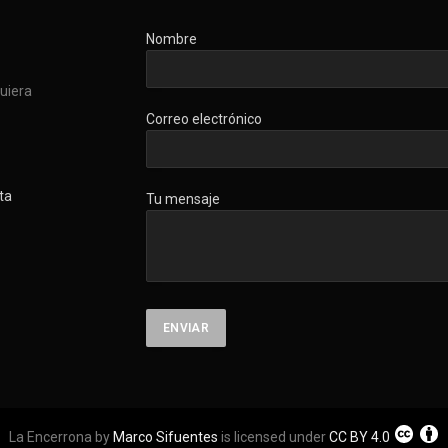
Nombre
quiera
Correo electrónico
ta
Tu mensaje
La Encerrona by
Marco Sifuentes
is licensed under
CC BY 4.0