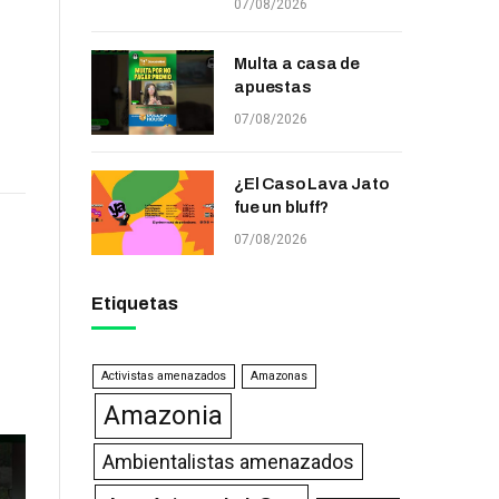
07/08/2026
Multa a casa de
apuestas
07/08/2026
¿El Caso Lava Jato
fue un bluff?
07/08/2026
Etiquetas
Activistas amenazados
Amazonas
Amazonia
Ambientalistas amenazados