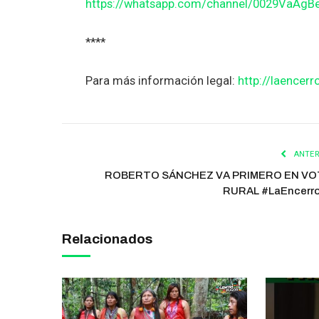
https://whatsapp.com/channel/0029VaAg
****
Para más información legal:
http://laencerr
ANTER
ROBERTO SÁNCHEZ VA PRIMERO EN V
RURAL #LaEncerr
Relacionados