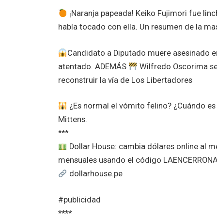
¡Naranja papeada! Keiko Fujimori fue linc
había tocado con ella. Un resumen de la ma
Candidato a Diputado muere asesinado en C
atentado. ADEMÁS
Wilfredo Oscorima se
reconstruir la vía de Los Libertadores
¿Es normal el vómito felino? ¿Cuándo es 
Mittens.
***
Dollar House: cambia dólares online al 
mensuales usando el código LAENCERRON
dollarhouse.pe
#publicidad
****