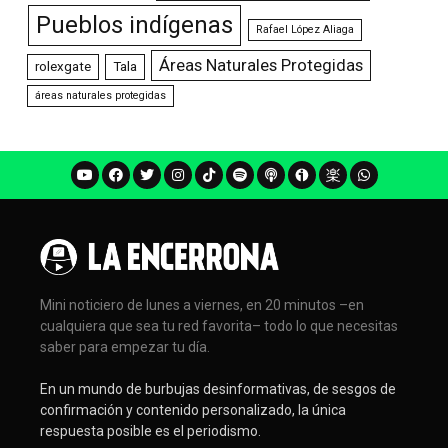
Pueblos indígenas
Rafael López Aliaga
Áreas Naturales Protegidas
rolexgate
Tala
áreas naturales protegidas
Mini noticiero de lunes a viernes, en 20 minutos –en
cualquiera que sea tu red favorita– todo lo que necesitas
saber para empezar tu día.
En un mundo de burbujas desinformativas, de sesgos de
confirmación y contenido personalizado, la única
respuesta posible es el periodismo.