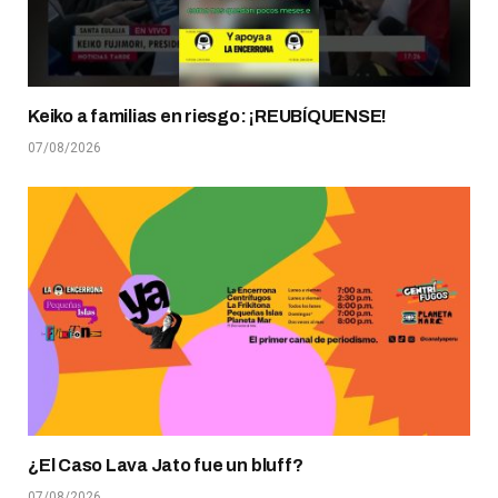
Keiko a familias en riesgo: ¡REUBÍQUENSE!
07/08/2026
¿El Caso Lava Jato fue un bluff?
07/08/2026