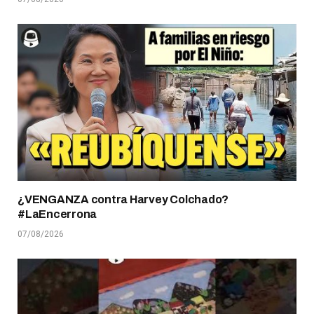
¿VENGANZA contra Harvey Colchado?
#LaEncerrona
07/08/2026