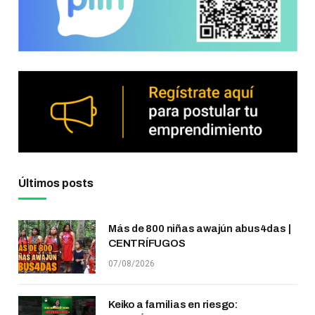
Últimos posts
Más de 800 niñas awajún abus4das |
CENTRÍFUGOS
07/08/2026
Keiko a familias en riesgo: