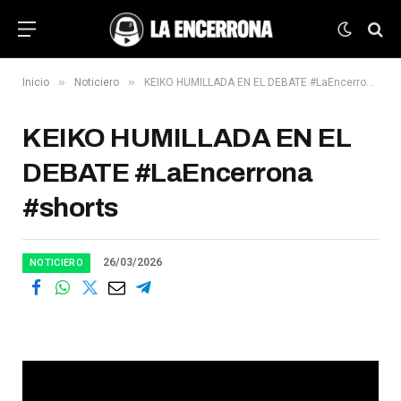
»
»
Inicio
Noticiero
KEIKO HUMILLADA EN EL DEBATE #LaEncerrona #shorts
KEIKO HUMILLADA EN EL
DEBATE #LaEncerrona
#shorts
26/03/2026
NOTICIERO