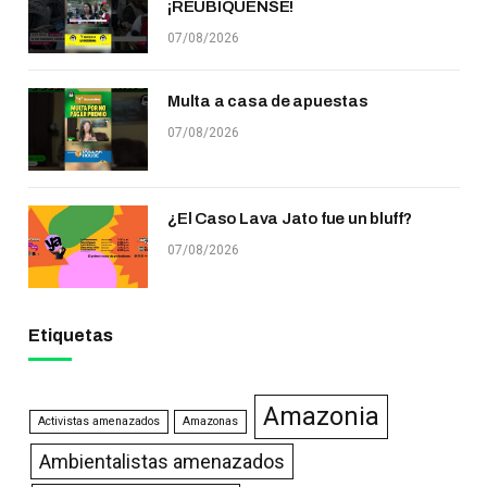
¡REUBÍQUENSE!
07/08/2026
Multa a casa de apuestas
07/08/2026
¿El Caso Lava Jato fue un bluff?
07/08/2026
Etiquetas
Amazonia
Activistas amenazados
Amazonas
Ambientalistas amenazados