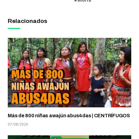
#shorts
Relacionados
Más de 800 niñas awajún abus4das | CENTRÍFUGOS
07/08/2026