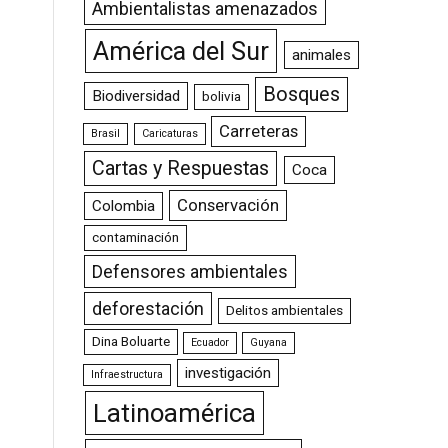
Ambientalistas amenazados
América del Sur
animales
Bosques
Biodiversidad
bolivia
Carreteras
Brasil
Caricaturas
Cartas y Respuestas
Coca
Conservación
Colombia
contaminación
Defensores ambientales
deforestación
Delitos ambientales
Dina Boluarte
Ecuador
Guyana
investigación
Infraestructura
Latinoamérica