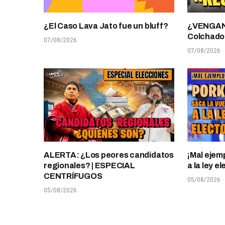
¿El Caso Lava Jato fue un bluff?
¿VENGANZ
Colchado
07/08/2026
07/08/2026
ALERTA: ¿Los peores candidatos
¡Mal ejem
regionales? | ESPECIAL
a la ley 
CENTRÍFUGOS
05/08/2026
05/08/2026