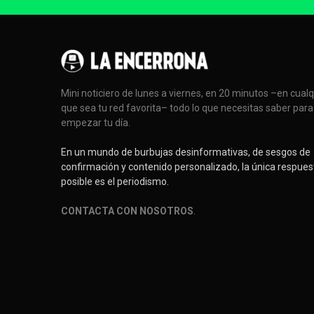
Mini noticiero de lunes a viernes, en 20 minutos –en cual
que sea tu red favorita– todo lo que necesitas saber para
empezar tu día.
En un mundo de burbujas desinformativas, de sesgos de
confirmación y contenido personalizado, la única respues
posible es el periodismo.
CONTACTA CON NOSOTROS
.