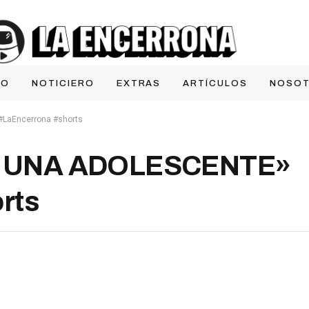
IO
NOTICIERO
EXTRAS
ARTÍCULOS
NOSO
LaEncerrona #shorts
 UNA ADOLESCENTE»
rts