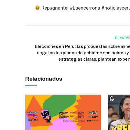
¡Repugnante! #Laencerrona #noticiasper
ANTER
Elecciones en Perú: las propuestas sobre mine
ilegal en los planes de gobierno son pobres y 
estrategias claras, plantean exper
Relacionados