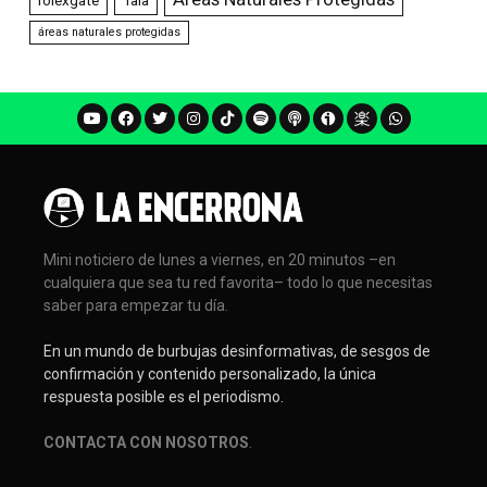
rolexgate
Tala
áreas naturales protegidas
Mini noticiero de lunes a viernes, en 20 minutos –en
cualquiera que sea tu red favorita– todo lo que necesitas
saber para empezar tu día.
En un mundo de burbujas desinformativas, de sesgos de
confirmación y contenido personalizado, la única
respuesta posible es el periodismo.
CONTACTA CON NOSOTROS
.