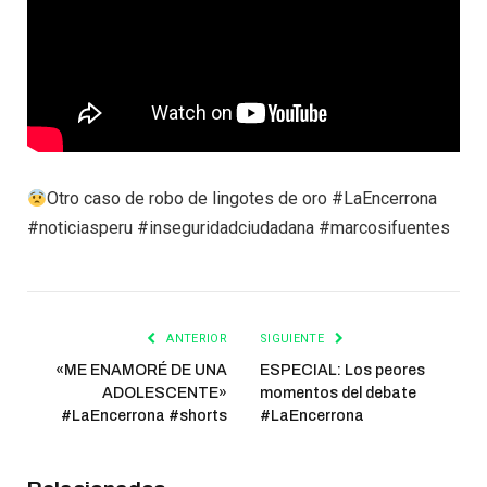
Otro caso de robo de lingotes de oro #LaEncerrona
#noticiasperu #inseguridadciudadana #marcosifuentes
ANTERIOR
SIGUIENTE
«ME ENAMORÉ DE UNA
ESPECIAL: Los peores
ADOLESCENTE»
momentos del debate
#LaEncerrona #shorts
#LaEncerrona