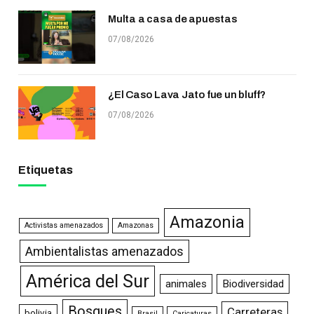
Multa a casa de apuestas
07/08/2026
¿El Caso Lava Jato fue un bluff?
07/08/2026
Etiquetas
Amazonia
Activistas amenazados
Amazonas
Ambientalistas amenazados
América del Sur
animales
Biodiversidad
Bosques
Carreteras
bolivia
Brasil
Caricaturas