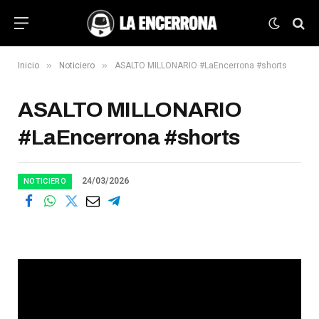
»
»
Inicio
Noticiero
ASALTO MILLONARIO #LaEncerrona #shorts
ASALTO MILLONARIO
#LaEncerrona #shorts
24/03/2026
NOTICIERO