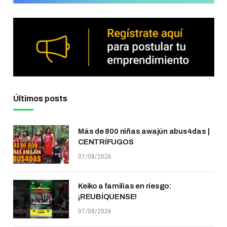
Últimos posts
Más de 800 niñas awajún abus4das |
CENTRÍFUGOS
07/08/2026
Keiko a familias en riesgo:
¡REUBÍQUENSE!
07/08/2026