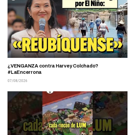
¿VENGANZA contra Harvey Colchado?
#LaEncerrona
07/08/2026