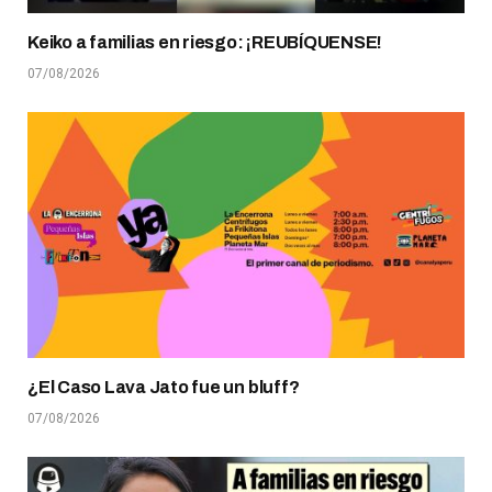
Keiko a familias en riesgo: ¡REUBÍQUENSE!
07/08/2026
¿El Caso Lava Jato fue un bluff?
07/08/2026