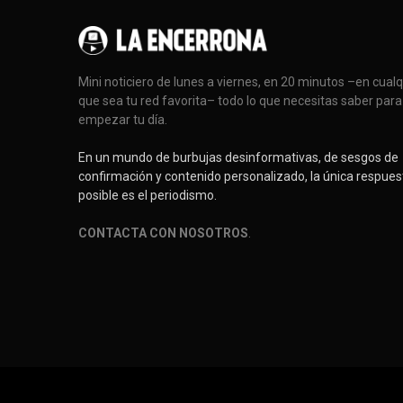
Mini noticiero de lunes a viernes, en 20 minutos –en cual
que sea tu red favorita– todo lo que necesitas saber para
empezar tu día.
En un mundo de burbujas desinformativas, de sesgos de
confirmación y contenido personalizado, la única respues
posible es el periodismo.
CONTACTA CON NOSOTROS
.