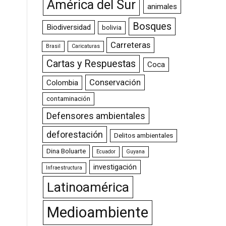
América del Sur
animales
Bosques
Biodiversidad
bolivia
Carreteras
Brasil
Caricaturas
Cartas y Respuestas
Coca
Conservación
Colombia
contaminación
Defensores ambientales
deforestación
Delitos ambientales
Dina Boluarte
Ecuador
Guyana
investigación
Infraestructura
Latinoamérica
Medioambiente