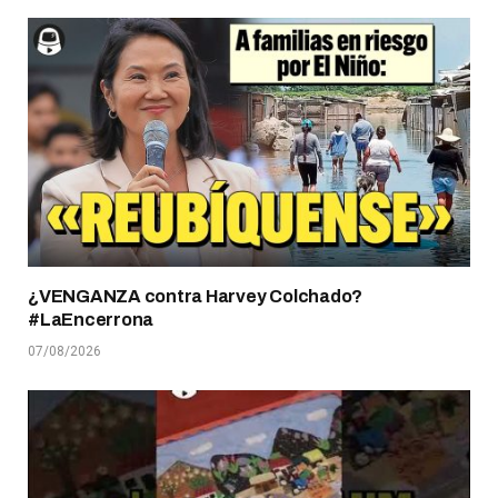
¿VENGANZA contra Harvey Colchado?
#LaEncerrona
07/08/2026