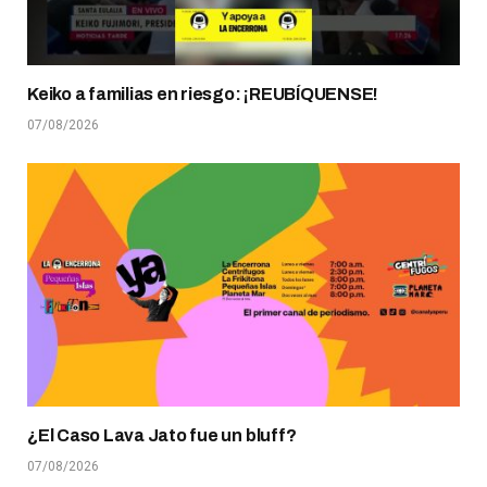
Keiko a familias en riesgo: ¡REUBÍQUENSE!
07/08/2026
¿El Caso Lava Jato fue un bluff?
07/08/2026