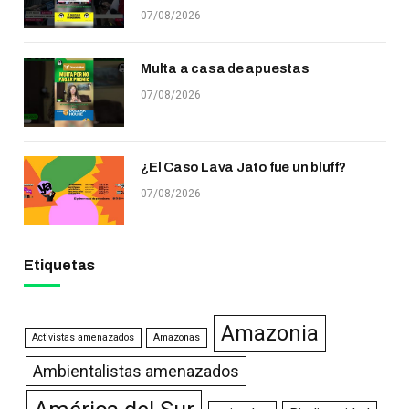
07/08/2026
Multa a casa de apuestas
07/08/2026
¿El Caso Lava Jato fue un bluff?
07/08/2026
Etiquetas
Amazonia
Activistas amenazados
Amazonas
Ambientalistas amenazados