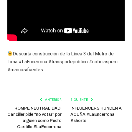
Descarta construcción de la Línea 3 del Metro de
Lima #LaEncerrona #transportepublico #noticiasperu
#marcosifuentes
ANTERIOR
SIGUIENTE
ROMPE NEUTRALIDAD:
INFLUENCERS HUNDEN A
Canciller pide “no votar” por
ACUÑA #LaEncerrona
alguien como Pedro
#shorts
Castillo #LaEncerrona