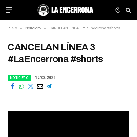
»
»
Inicio
Noticiero
CANCELAN LÍNEA 3 #LaEncerrona #shorts
CANCELAN LÍNEA 3
#LaEncerrona #shorts
17/03/2026
NOTICIERO