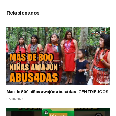
Relacionados
Más de 800 niñas awajún abus4das | CENTRÍFUGOS
07/08/2026