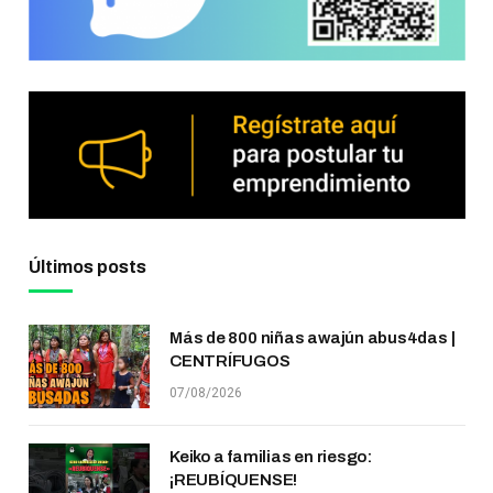
Últimos posts
Más de 800 niñas awajún abus4das |
CENTRÍFUGOS
07/08/2026
Keiko a familias en riesgo:
¡REUBÍQUENSE!