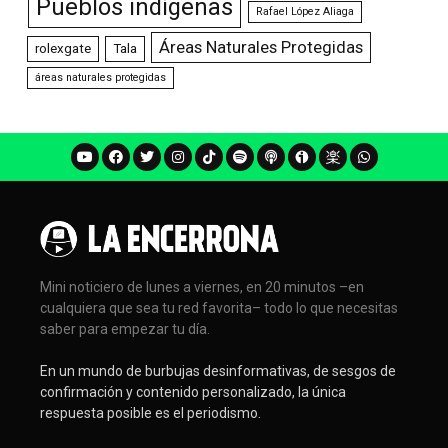
Pueblos indígenas
Rafael López Aliaga
Áreas Naturales Protegidas
rolexgate
Tala
áreas naturales protegidas
Mini noticiero de lunes a viernes, en 20 minutos –en
cualquiera que sea tu red favorita– todo lo que necesitas
saber para empezar tu día.
En un mundo de burbujas desinformativas, de sesgos de
confirmación y contenido personalizado, la única
respuesta posible es el periodismo.