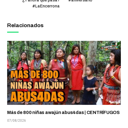
¿Y ahora qué pasa?
#aniversario
#LaEncerrona
Relacionados
Más de 800 niñas awajún abus4das | CENTRÍFUGOS
07/08/2026