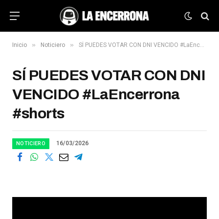
»
»
Inicio
Noticiero
SÍ PUEDES VOTAR CON DNI VENCIDO #LaEncerrona #shorts
SÍ PUEDES VOTAR CON DNI
VENCIDO #LaEncerrona
#shorts
16/03/2026
NOTICIERO