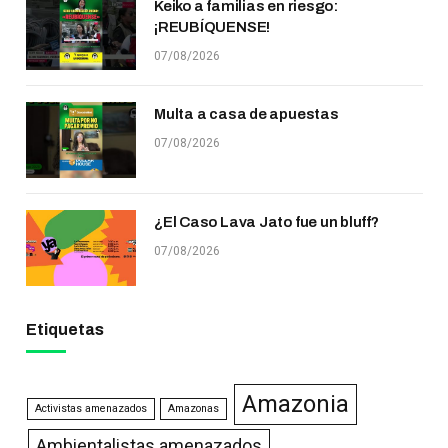
Keiko a familias en riesgo:
¡REUBÍQUENSE!
07/08/2026
Multa a casa de apuestas
07/08/2026
¿El Caso Lava Jato fue un bluff?
07/08/2026
Etiquetas
Amazonia
Activistas amenazados
Amazonas
Ambientalistas amenazados