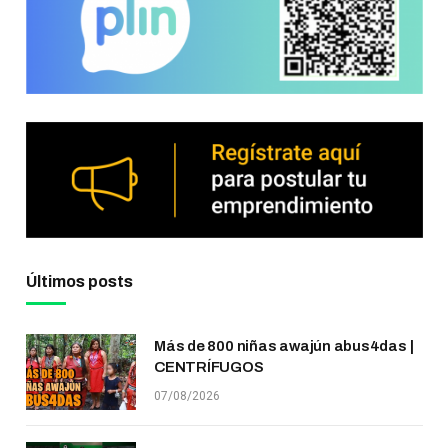
Últimos posts
Más de 800 niñas awajún abus4das |
CENTRÍFUGOS
07/08/2026