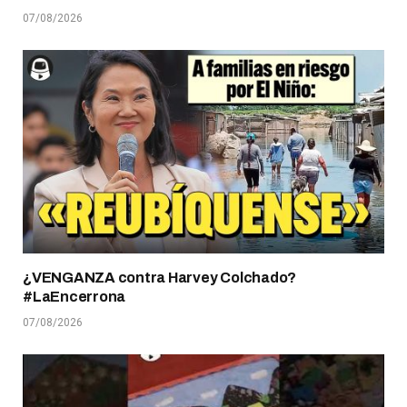
07/08/2026
¿VENGANZA contra Harvey Colchado?
#LaEncerrona
07/08/2026