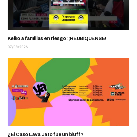
Keiko a familias en riesgo: ¡REUBÍQUENSE!
07/08/2026
¿El Caso Lava Jato fue un bluff?