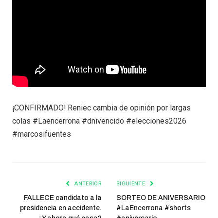
¡CONFIRMADO! Reniec cambia de opinión por largas
colas #Laencerrona #dnivencido #elecciones2026
#marcosifuentes
ANTERIOR
SIGUIENTE
FALLECE candidato a la
SORTEO DE ANIVERSARIO
presidencia en accidente.
#LaEncerrona #shorts