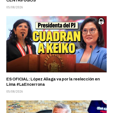
CENTRÍFUGOS
05/08/2026
ES OFICIAL: López Aliaga va por la reelección en
Lima #LaEncerrona
05/08/2026