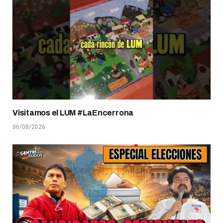
Visitamos el LUM #LaEncerrona
06/08/2026