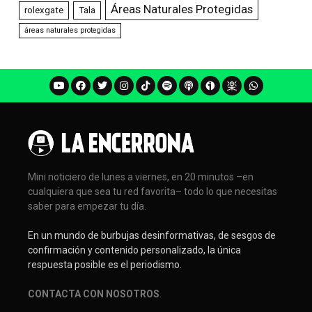
Áreas Naturales Protegidas
rolexgate
Tala
áreas naturales protegidas
Mini noticiero de lunes a viernes, en 20 minutos –en
cualquiera que sea tu red favorita– todo lo que necesitas
saber para empezar tu día.
En un mundo de burbujas desinformativas, de sesgos de
confirmación y contenido personalizado, la única
respuesta posible es el periodismo.
CONTACTA CON NOSOTROS
.