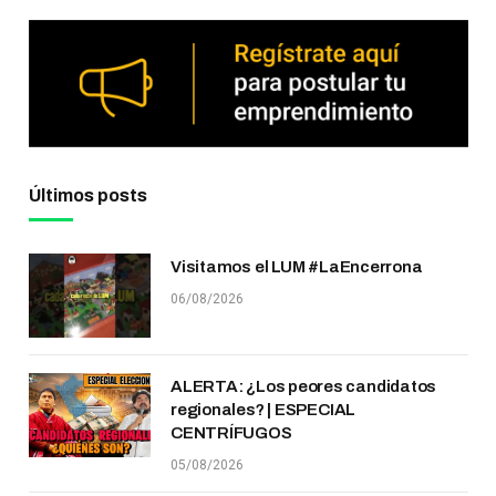
Últimos posts
Visitamos el LUM #LaEncerrona
06/08/2026
ALERTA: ¿Los peores candidatos
regionales? | ESPECIAL
CENTRÍFUGOS
05/08/2026