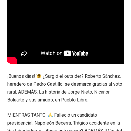
¡Buenos días!
¿Surgió el outsider? Roberto Sánchez,
heredero de Pedro Castillo, se desmarca gracias al voto
rural. ADEMÁS: La historia de Jorge Nieto, Nicanor
Boluarte y sus amigos, en Pueblo Libre.
MIENTRAS TANTO:
Falleció un candidato
presidencial: Napoleón Becerra. Trágico accidente en la
Vía Libertadores. ¿Ahora qué pasará? ADEMÁS: Más del