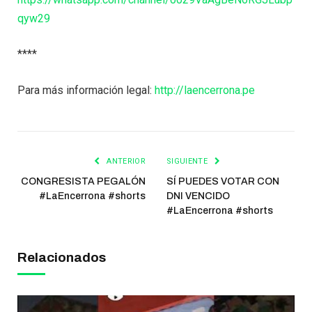
qyw29
****
Para más información legal:
http://laencerrona.pe
ANTERIOR
SIGUIENTE
CONGRESISTA PEGALÓN
SÍ PUEDES VOTAR CON
#LaEncerrona #shorts
DNI VENCIDO
#LaEncerrona #shorts
Relacionados