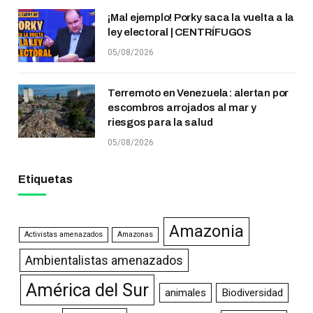
¡Mal ejemplo! Porky saca la vuelta a la
ley electoral | CENTRÍFUGOS
05/08/2026
Terremoto en Venezuela: alertan por
escombros arrojados al mar y
riesgos para la salud
05/08/2026
Etiquetas
Amazonia
Activistas amenazados
Amazonas
Ambientalistas amenazados
América del Sur
animales
Biodiversidad