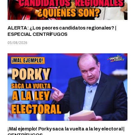
ALERTA: ¿Los peores candidatos regionales? |
ESPECIAL CENTRÍFUGOS
05/08/2026
¡Mal ejemplo! Porky saca la vuelta a la ley electoral |