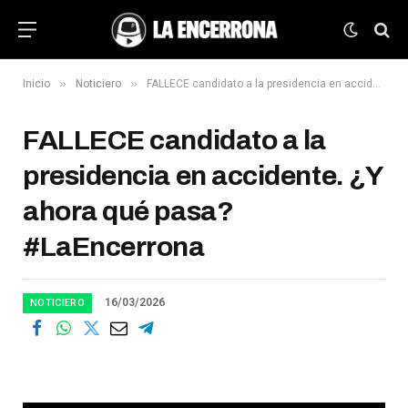
»
»
Inicio
Noticiero
FALLECE candidato a la presidencia en accidente. ¿Y ahora qué pasa? #LaEncerrona
FALLECE candidato a la
presidencia en accidente. ¿Y
ahora qué pasa?
#LaEncerrona
16/03/2026
NOTICIERO