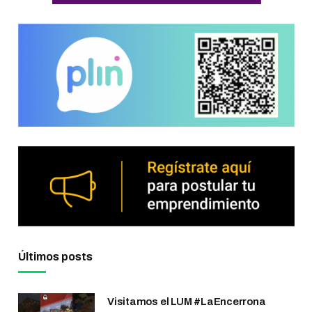
Últimos posts
Visitamos el LUM #LaEncerrona