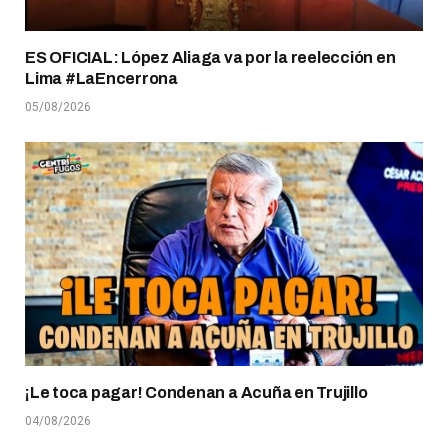
ES OFICIAL: López Aliaga va por la reelección en
Lima #LaEncerrona
05/08/2026
¡Le toca pagar! Condenan a Acuña en Trujillo
04/08/2026