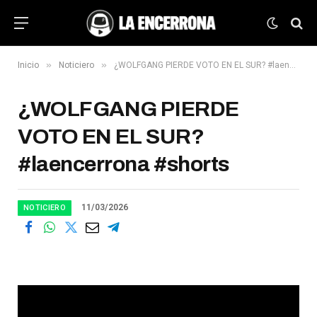
»
»
Inicio
Noticiero
¿WOLFGANG PIERDE VOTO EN EL SUR? #laencerrona #shorts
¿WOLFGANG PIERDE
VOTO EN EL SUR?
#laencerrona #shorts
11/03/2026
NOTICIERO