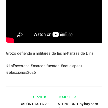
Grozo defiende a militares de las m4tanzas de Dina
#LaEncerrona #marcosifuentes #noticiaperu
#elecciones2026
ANTERIOR
SIGUIENTE
¡BALÓN HASTA 200
ATENCIÓN: Hoy hay paro