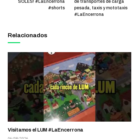
SOLES! #LaEncerrona
de transportes de carga
#shorts
pesada, taxis y mototaxis
#LaEncerrona
Relacionados
Visitamos el LUM #LaEncerrona
06/08/2026