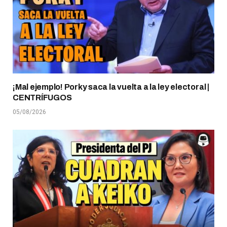
¡Mal ejemplo! Porky saca la vuelta a la ley electoral |
CENTRÍFUGOS
05/08/2026