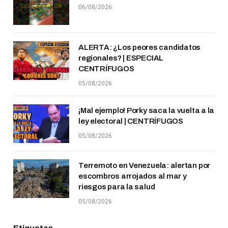
06/08/2026
ALERTA: ¿Los peores candidatos
regionales? | ESPECIAL
CENTRÍFUGOS
05/08/2026
¡Mal ejemplo! Porky saca la vuelta a la
ley electoral | CENTRÍFUGOS
05/08/2026
Terremoto en Venezuela: alertan por
escombros arrojados al mar y
riesgos para la salud
05/08/2026