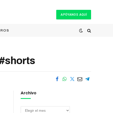
APÓYANOS AQUÍ
TROS
#shorts
Archivo