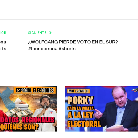
IOR
SIGUIENTE
ona
¿WOLFGANG PIERDE VOTO EN EL SUR?
rts
#laencerrona #shorts