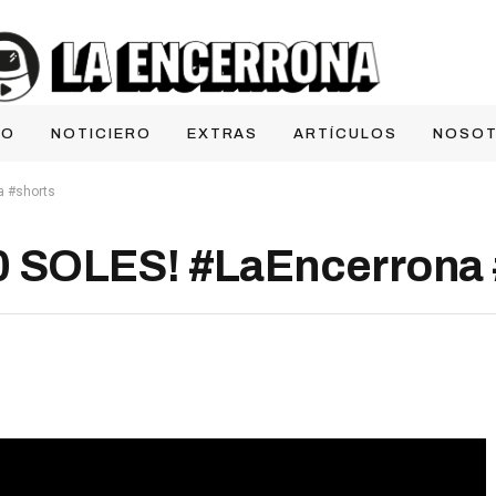
IO
NOTICIERO
EXTRAS
ARTÍCULOS
NOSO
 #shorts
 SOLES! #LaEncerrona 