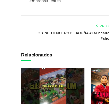
#marcosifuentes
ANTER
LOS INFLUENCERS DE ACUÑA #LaEncerr
#sho
Relacionados