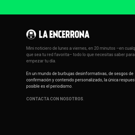
Mini noticiero de lunes a viernes, en 20 minutos –en cual
que sea tu red favorita– todo lo que necesitas saber para
empezar tu día.
En un mundo de burbujas desinformativas, de sesgos de
confirmación y contenido personalizado, la única respues
posible es el periodismo.
CONTACTA CON NOSOTROS
.