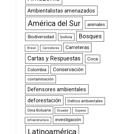
Ambientalistas amenazados
América del Sur
animales
Bosques
Biodiversidad
bolivia
Carreteras
Brasil
Caricaturas
Cartas y Respuestas
Coca
Conservación
Colombia
contaminación
Defensores ambientales
deforestación
Delitos ambientales
Dina Boluarte
Ecuador
Guyana
investigación
Infraestructura
Latinoamérica