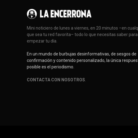
Mini noticiero de lunes a viernes, en 20 minutos –en cual
que sea tu red favorita– todo lo que necesitas saber para
empezar tu día.
En un mundo de burbujas desinformativas, de sesgos de
confirmación y contenido personalizado, la única respues
posible es el periodismo.
CONTACTA CON NOSOTROS
.