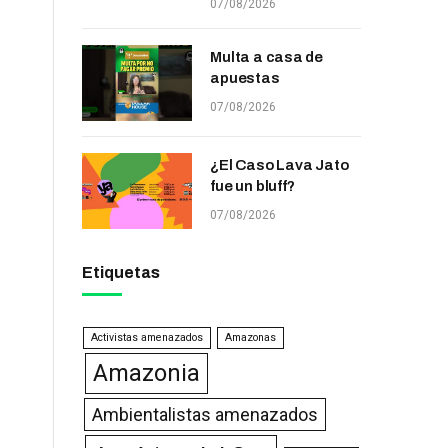
07/08/2026
Multa a casa de
apuestas
07/08/2026
¿El Caso Lava Jato
fue un bluff?
07/08/2026
Etiquetas
Activistas amenazados
Amazonas
Amazonia
Ambientalistas amenazados