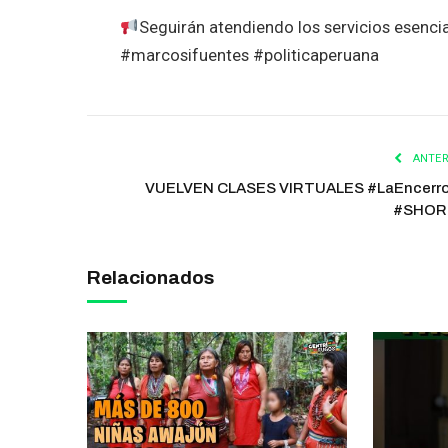
Seguirán atendiendo los servicios esenci
#marcosifuentes #politicaperuana
ANTER
VUELVEN CLASES VIRTUALES #LaEncerr
#SHOR
Relacionados