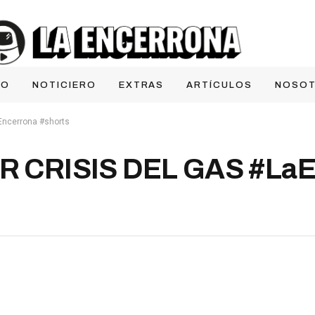
IO
NOTICIERO
EXTRAS
ARTÍCULOS
NOSO
ncerrona #shorts
 CRISIS DEL GAS #LaE