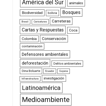
América del Sur
animales
Bosques
Biodiversidad
bolivia
Carreteras
Brasil
Caricaturas
Cartas y Respuestas
Coca
Conservación
Colombia
contaminación
Defensores ambientales
deforestación
Delitos ambientales
Dina Boluarte
Ecuador
Guyana
investigación
Infraestructura
Latinoamérica
Medioambiente