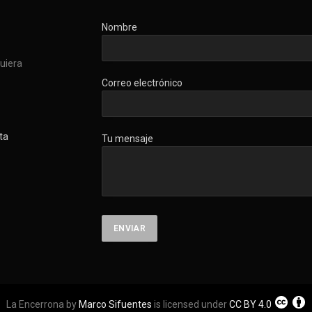
Nombre
quiera
Correo electrónico
ta
Tu mensaje
La Encerrona by
Marco Sifuentes
is licensed under
CC BY 4.0