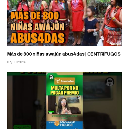
Más de 800 niñas awajún abus4das | CENTRÍFUGOS
07/08/2026