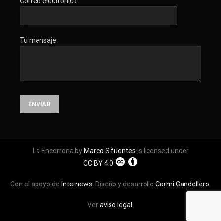
Correo electrónico
Tu mensaje
La Encerrona by
Marco Sifuentes
is licensed under
CC BY 4.0
Con el apoyo de
Internews
. Diseño y desarrollo
Carmi Candellero
.
Ver
aviso legal
.