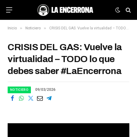
»
»
Inicio
Noticiero
CRISIS DEL GAS: Vuelve la virtualidad – TODO lo que debes saber #LaEncerrona
CRISIS DEL GAS: Vuelve la
virtualidad – TODO lo que
debes saber #LaEncerrona
09/03/2026
NOTICIERO