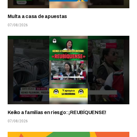
Multa a casa de apuestas
07/08/2026
Keiko a familias en riesgo: ¡REUBÍQUENSE!
07/08/2026