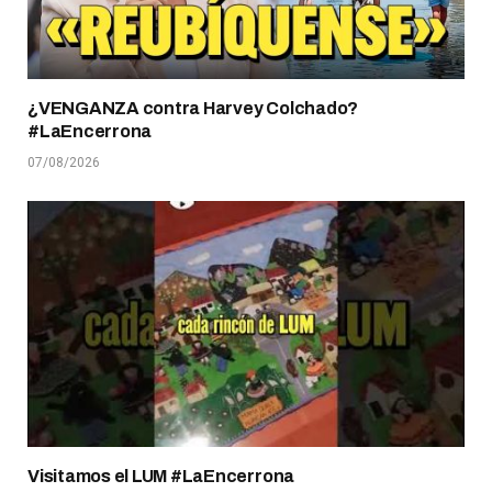
¿VENGANZA contra Harvey Colchado?
#LaEncerrona
07/08/2026
Visitamos el LUM #LaEncerrona