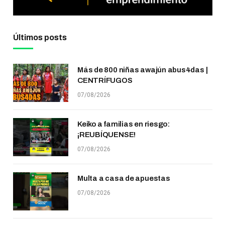
Últimos posts
Más de 800 niñas awajún abus4das |
CENTRÍFUGOS
07/08/2026
Keiko a familias en riesgo:
¡REUBÍQUENSE!
07/08/2026
Multa a casa de apuestas
07/08/2026