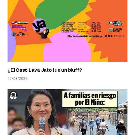
¿El Caso Lava Jato fue un bluff?
07/08/2026