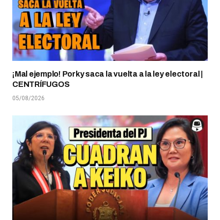
¡Mal ejemplo! Porky saca la vuelta a la ley electoral |
CENTRÍFUGOS
05/08/2026