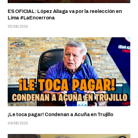
ES OFICIAL: López Aliaga va por la reelección en
Lima #LaEncerrona
05/08/2026
¡Le toca pagar! Condenan a Acuña en Trujillo
04/08/2026