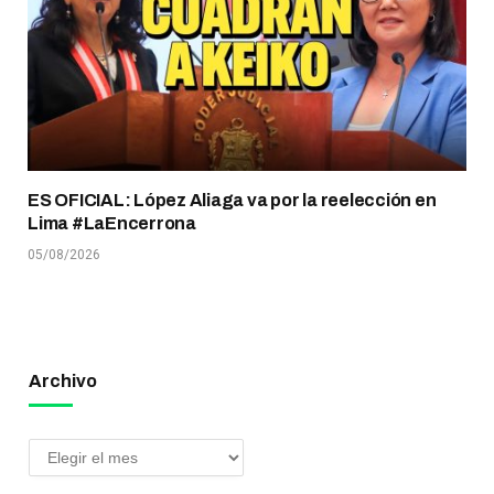
ES OFICIAL: López Aliaga va por la reelección en
Lima #LaEncerrona
05/08/2026
Archivo