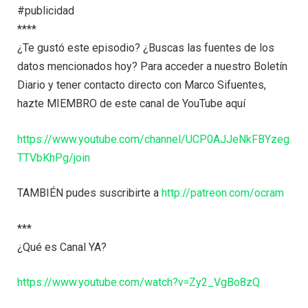
#publicidad
****
¿Te gustó este episodio? ¿Buscas las fuentes de los
datos mencionados hoy? Para acceder a nuestro Boletín
Diario y tener contacto directo con Marco Sifuentes,
hazte MIEMBRO de este canal de YouTube aquí
https://www.youtube.com/channel/UCP0AJJeNkFBYzeg
TTVbKhPg/join
TAMBIÉN pudes suscribirte a
http://patreon.com/ocram
***
¿Qué es Canal YA?
https://www.youtube.com/watch?v=Zy2_VgBo8zQ