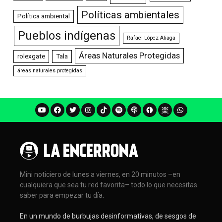
Políticas ambientales
Política ambiental
Pueblos indígenas
Rafael López Aliaga
Áreas Naturales Protegidas
rolexgate
Tala
áreas naturales protegidas
Mini noticiero de lunes a viernes, en 20 minutos –en
cualquiera que sea tu red favorita– todo lo que necesitas
saber para empezar tu día.
En un mundo de burbujas desinformativas, de sesgos de