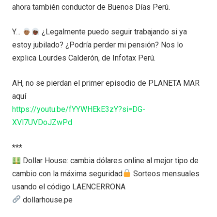
ahora también conductor de Buenos Días Perú.
Y…
¿Legalmente puedo seguir trabajando si ya
estoy jubilado? ¿Podría perder mi pensión? Nos lo
explica Lourdes Calderón, de Infotax Perú.
AH, no se pierdan el primer episodio de PLANETA MAR
aquí
https://youtu.be/fYYWHEkE3zY?si=DG-
XVl7UVDoJZwPd
***
Dollar House: cambia dólares online al mejor tipo de
cambio con la máxima seguridad
Sorteos mensuales
usando el código LAENCERRONA
dollarhouse.pe