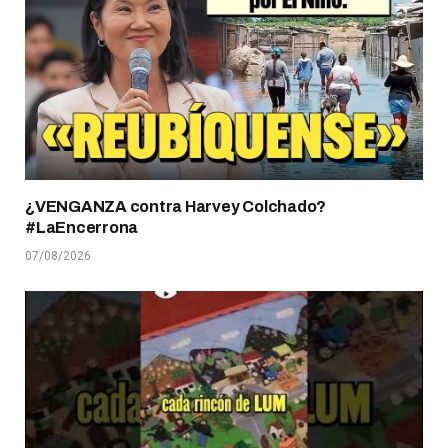
¿VENGANZA contra Harvey Colchado?
#LaEncerrona
07/08/2026