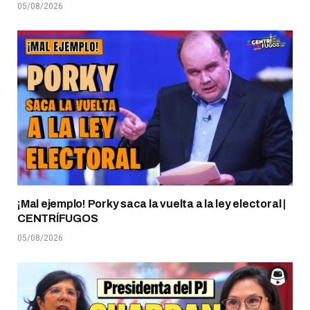
05/08/2026
¡Mal ejemplo! Porky saca la vuelta a la ley electoral |
CENTRÍFUGOS
05/08/2026