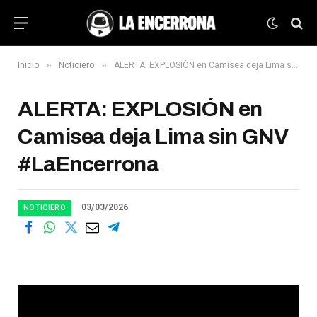
»
»
Inicio
Noticiero
ALERTA: EXPLOSIÓN en Camisea deja Lima sin GNV #LaEncerrona
ALERTA: EXPLOSIÓN en
Camisea deja Lima sin GNV
#LaEncerrona
03/03/2026
NOTICIERO