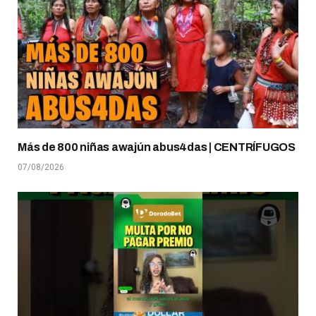
Más de 800 niñas awajún abus4das | CENTRÍFUGOS
07/08/2026