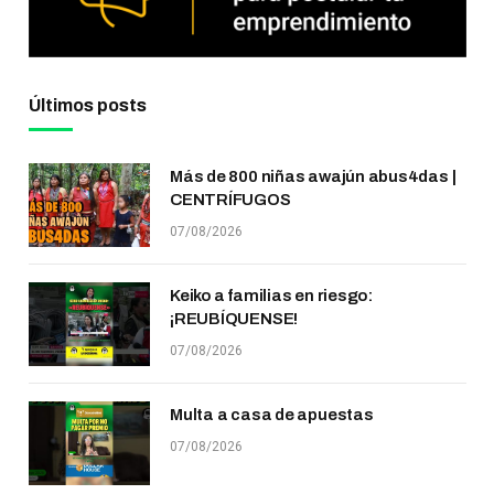
Últimos posts
Más de 800 niñas awajún abus4das |
CENTRÍFUGOS
07/08/2026
Keiko a familias en riesgo:
¡REUBÍQUENSE!
07/08/2026
Multa a casa de apuestas
07/08/2026