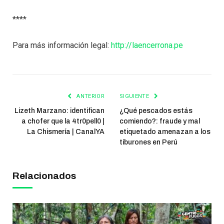
****
Para más información legal:
http://laencerrona.pe
ANTERIOR
SIGUIENTE
Lizeth Marzano: identifican
¿Qué pescados estás
a chofer que la 4tr0pell0 |
comiendo?: fraude y mal
La Chismería | CanalYA
etiquetado amenazan a los
tiburones en Perú
Relacionados