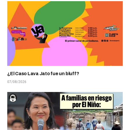
¿El Caso Lava Jato fue un bluff?
07/08/2026