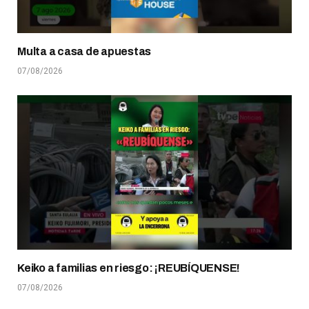
Multa a casa de apuestas
07/08/2026
Keiko a familias en riesgo: ¡REUBÍQUENSE!
07/08/2026