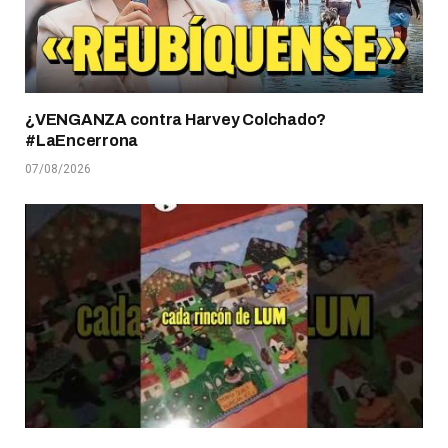
¿VENGANZA contra Harvey Colchado?
#LaEncerrona
07/08/2026