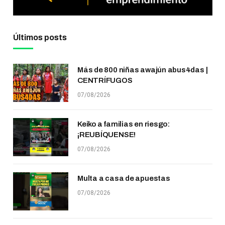
Últimos posts
Más de 800 niñas awajún abus4das |
CENTRÍFUGOS
07/08/2026
Keiko a familias en riesgo:
¡REUBÍQUENSE!
07/08/2026
Multa a casa de apuestas
07/08/2026