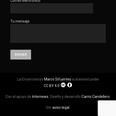
Correo electrónico
Tu mensaje
La Encerrona by
Marco Sifuentes
is licensed under
CC BY 4.0
Con el apoyo de
Internews
. Diseño y desarrollo
Carmi Candellero
.
Ver
aviso legal
.