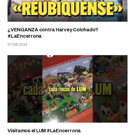
¿VENGANZA contra Harvey Colchado?
#LaEncerrona
07/08/2026
Visitamos el LUM #LaEncerrona