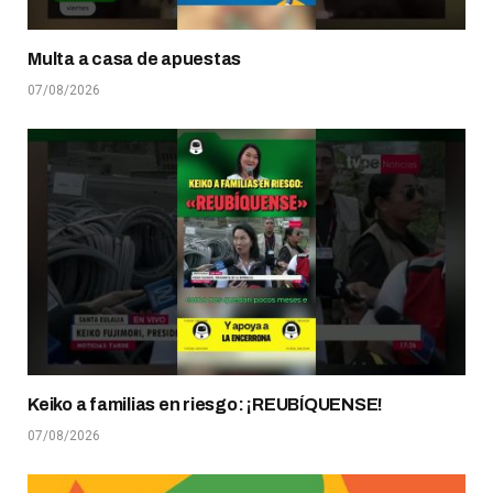
Multa a casa de apuestas
07/08/2026
Keiko a familias en riesgo: ¡REUBÍQUENSE!
07/08/2026