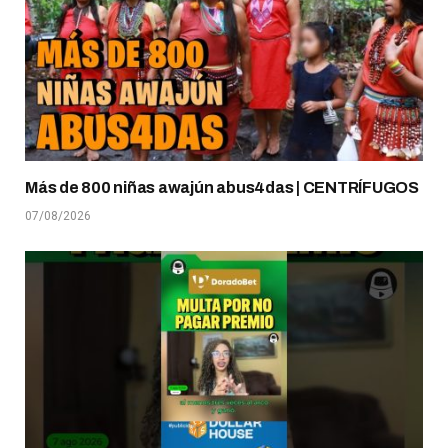
Más de 800 niñas awajún abus4das | CENTRÍFUGOS
07/08/2026