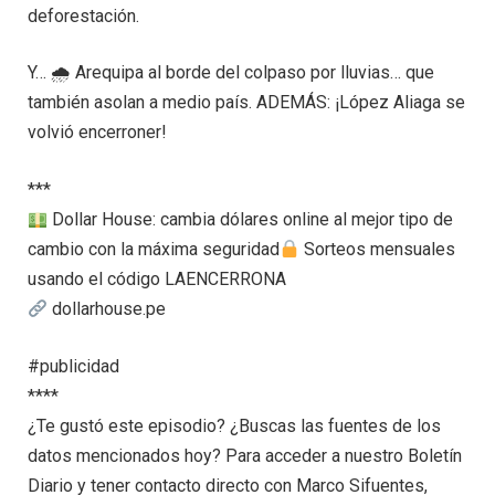
deforestación.
Y… 🌧 Arequipa al borde del colpaso por lluvias… que
también asolan a medio país. ADEMÁS: ¡López Aliaga se
volvió encerroner!
***
Dollar House: cambia dólares online al mejor tipo de
cambio con la máxima seguridad
Sorteos mensuales
usando el código LAENCERRONA
dollarhouse.pe
#publicidad
****
¿Te gustó este episodio? ¿Buscas las fuentes de los
datos mencionados hoy? Para acceder a nuestro Boletín
Diario y tener contacto directo con Marco Sifuentes,