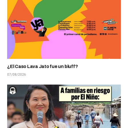
¿El Caso Lava Jato fue un bluff?
07/08/2026