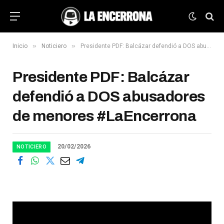
»
»
Inicio
Noticiero
Presidente PDF: Balcázar defendió a DOS abusadores de menores #LaEncerrona
Presidente PDF: Balcázar
defendió a DOS abusadores
de menores #LaEncerrona
20/02/2026
NOTICIERO