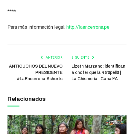
****
Para más información legal:
http://laencerrona.pe
ANTERIOR
SIGUIENTE
ANTICUCHOS DEL NUEVO
Lizeth Marzano: identifican
PRESIDENTE
a chofer que la 4tr0pell0 |
#LaEncerrona #shorts
La Chismería | CanalYA
Relacionados