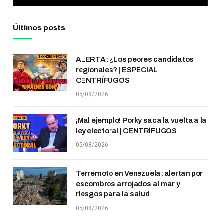
Últimos posts
ALERTA: ¿Los peores candidatos
regionales? | ESPECIAL
CENTRÍFUGOS
05/08/2026
¡Mal ejemplo! Porky saca la vuelta a la
ley electoral | CENTRÍFUGOS
05/08/2026
Terremoto en Venezuela: alertan por
escombros arrojados al mar y
riesgos para la salud
05/08/2026