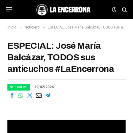
»
»
Inicio
Noticiero
ESPECIAL: José María Balcázar, TODOS sus anticuchos #LaEncerrona
ESPECIAL: José María
Balcázar, TODOS sus
anticuchos #LaEncerrona
19/02/2026
NOTICIERO