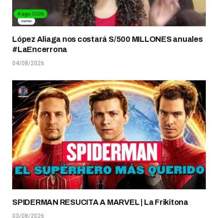
López Aliaga nos costará S/500 MILLONES anuales
#LaEncerrona
04/08/2026
SPIDERMAN RESUCITA A MARVEL | La Frikitona
03/08/2026