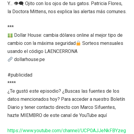
Y… 👁‍🗨 Ojito con los ojos de tus gatos. Patricia Flores,
la Doctora Mittens, nos explica las alertas más comunes.
***
Dollar House: cambia dólares online al mejor tipo de
cambio con la máxima seguridad
Sorteos mensuales
usando el código LAENCERRONA
dollarhouse.pe
#publicidad
****
¿Te gustó este episodio? ¿Buscas las fuentes de los
datos mencionados hoy? Para acceder a nuestro Boletín
Diario y tener contacto directo con Marco Sifuentes,
hazte MIEMBRO de este canal de YouTube aquí
https://www.youtube.com/channel/UCP0AJJeNkFBYzeg