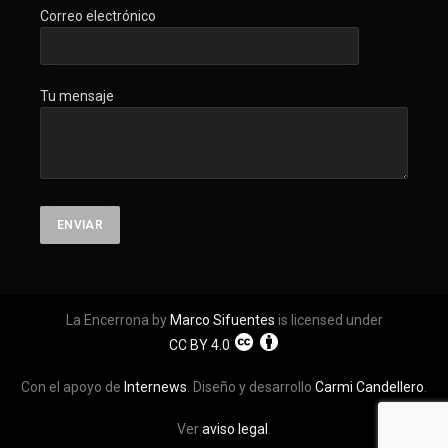
Correo electrónico
Tu mensaje
La Encerrona by
Marco Sifuentes
is licensed under
CC BY 4.0
Con el apoyo de
Internews
. Diseño y desarrollo
Carmi Candellero
.
Ver
aviso legal
.