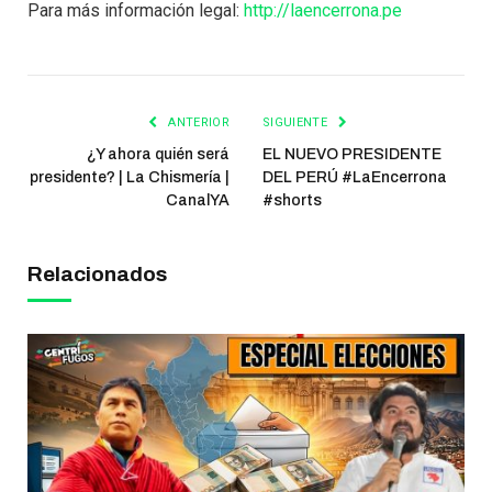
Para más información legal:
http://laencerrona.pe
ANTERIOR
SIGUIENTE
¿Y ahora quién será
EL NUEVO PRESIDENTE
presidente? | La Chismería |
DEL PERÚ #LaEncerrona
CanalYA
#shorts
Relacionados