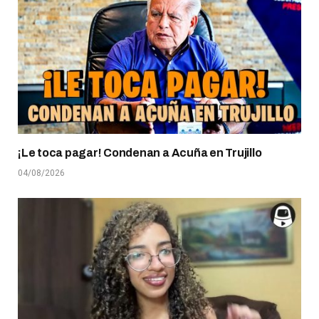
¡Le toca pagar! Condenan a Acuña en Trujillo
04/08/2026