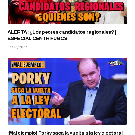
ALERTA: ¿Los peores candidatos regionales? |
ESPECIAL CENTRÍFUGOS
05/08/2026
¡Mal ejemplo! Porky saca la vuelta a la ley electoral |