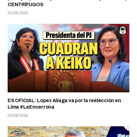
CENTRÍFUGOS
05/08/2026
ES OFICIAL: López Aliaga va por la reelección en
Lima #LaEncerrona
05/08/2026